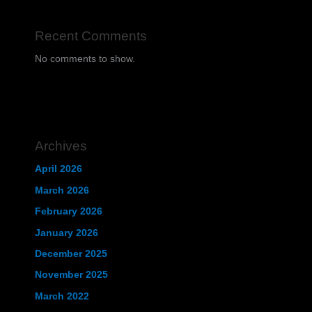
Recent Comments
No comments to show.
Archives
April 2026
March 2026
February 2026
January 2026
December 2025
November 2025
March 2022