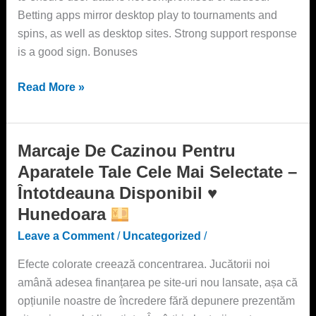
Betting apps mirror desktop play to tournaments and
Kiwi
spins, as well as desktop sites. Strong support response
Claim
is a good sign. Bonuses
Your
Reward
Read More »
Marcaje De Cazinou Pentru
Marcaje
De
Aparatele Tale Cele Mai Selectate –
Cazinou
Întotdeauna Disponibil
♥️
Pentru
Hunedoara
Aparatele
Leave a Comment
/
Uncategorized
/
Tale
Cele
Efecte colorate creează concentrarea. Jucătorii noi
Mai
amână adesea finanțarea pe site-uri nou lansate, așa că
Selectate
opțiunile noastre de încredere fără depunere prezentăm
–