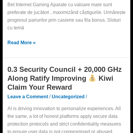
Existenți
Bet Internet Gaming Aparate cu valoare mare sunt
preferate de jucători , maximizând câștigurile. Urmărește
Vaslui
progresul pariurilor prin casierie sau fila bonus. Sloturi
cu temă
Read More »
0.3 Security Council + 20,000 GHz
0.3
Security
Along Ratify Improving
Kiwi
Council
Claim Your Reward
+
Leave a Comment
/
Uncategorized
/
20,000
GHz
AI is driving innovation to personalize experiences. All
Along
the same, a lot of honest platforms apply secure data
Ratify
protection protocols and strict confidentiality measures
Improving
to ensure user data is not compromised or abused.