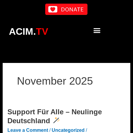
Skip
to
content
ACIM.
TV
November 2025
Support Für Alle – Neulinge
Support
Für
Deutschland
Alle
Leave a Comment
/
Uncategorized
/