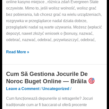
kraj
online kasyno miejsce , różnica zdań Evergreen State
Claim
oczywiste. Mimo to, jeśli wolisz wolność, wolisz grać
Bonus
bez pobierania, lub chcesz grać na wielu urządzeniach,
rozgrywka w przeglądarce nadal działa dobrze,
przeglądarki nadal są warte używania. Możesz {wpłacić
depozyt, nawet złożyć wniosek o {bonusy, nazwać,
odebrać, nazwać, odebrać, przywłaszczyć, odebrać,
Read More »
Cum Să Gestiona Jocurile De
Cum
Să
Noroc Buget Online — Brăila
Gestiona
Leave a Comment
/
Uncategorized
/
Jocurile
De
Cum funcționează depunerile și retragerile? Jocuri
Noroc
tradiționale cum ar fi baccarat-ul oferă procente