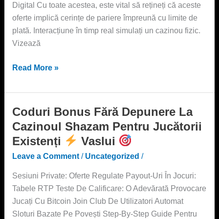
Buzău
Digital Cu toate acestea, este vital să rețineți că aceste
Sign
oferte implică cerințe de pariere împreună cu limite de
Up
plată. Interacțiune în timp real simulați un cazinou fizic.
Today
Vizează
Read More »
Coduri Bonus Fără Depunere La
Coduri
Bonus
Cazinoul Shazam Pentru Jucătorii
Fără
Existenți
Vaslui
Depunere
Leave a Comment
/
Uncategorized
/
La
Cazinoul
Sesiuni Private: Oferte Regulate Payout-Uri În Jocuri:
Shazam
Tabele RTP Teste De Calificare: O Adevărată Provocare
Pentru
Jucați Cu Bitcoin Join Club De Utilizatori Automat
Jucătorii
Sloturi Bazate Pe Povești Step-By-Step Guide Pentru