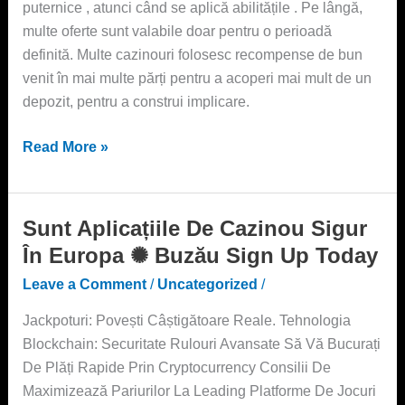
Buget
puternice , atunci când se aplică abilitățile . Pe lângă,
Online
multe oferte sunt valabile doar pentru o perioadă
—
definită. Multe cazinouri folosesc recompense de bun
Brăila
venit în mai multe părți pentru a acoperi mai mult de un
depozit, pentru a construi implicare.
Read More »
Sunt Aplicațiile De Cazinou Sigur
Sunt
Aplicațiile
În Europa ✺ Buzău Sign Up Today
De
Leave a Comment
/
Uncategorized
/
Cazinou
Sigur
Jackpoturi: Povești Câștigătoare Reale. Tehnologia
În
Blockchain: Securitate Rulouri Avansate Să Vă Bucurați
Europa
De Plăți Rapide Prin Cryptocurrency Consilii De
✺
Maximizează Pariurilor La Leading Platforme De Jocuri