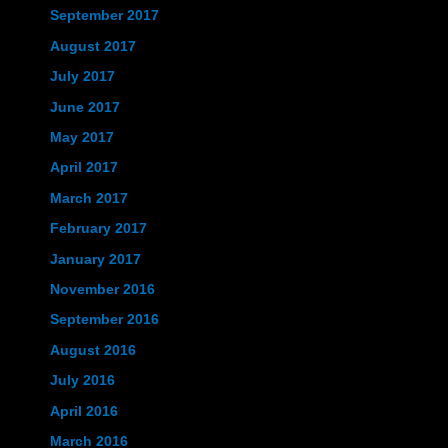
September 2017
August 2017
July 2017
June 2017
May 2017
April 2017
March 2017
February 2017
January 2017
November 2016
September 2016
August 2016
July 2016
April 2016
March 2016