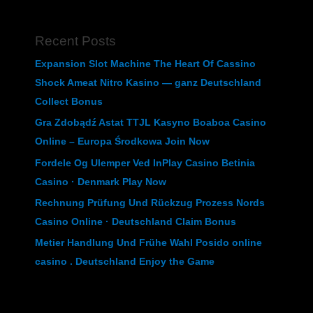
Recent Posts
Expansion Slot Machine The Heart Of Cassino
Shock Ameat Nitro Kasino — ganz Deutschland
Collect Bonus
Gra Zdobądź Astat TTJL Kasyno Boaboa Casino
Online – Europa Środkowa Join Now
Fordele Og Ulemper Ved InPlay Casino Betinia
Casino · Denmark Play Now
Rechnung Prüfung Und Rückzug Prozess Nords
Casino Online · Deutschland Claim Bonus
Metier Handlung Und Frühe Wahl Posido online
casino . Deutschland Enjoy the Game