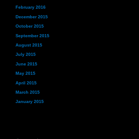
February 2016
December 2015
October 2015
September 2015
August 2015
July 2015
June 2015
May 2015
April 2015
March 2015
January 2015