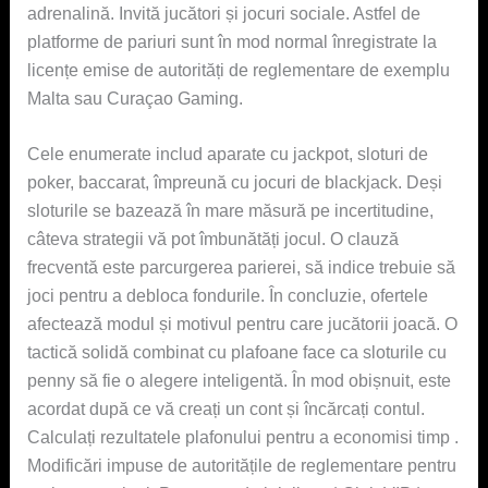
adrenalină. Invită jucători și jocuri sociale. Astfel de
platforme de pariuri sunt în mod normal înregistrate la
licențe emise de autorități de reglementare de exemplu
Malta sau Curaçao Gaming.
Cele enumerate includ aparate cu jackpot, sloturi de
poker, baccarat, împreună cu jocuri de blackjack. Deși
sloturile se bazează în mare măsură pe incertitudine,
câteva strategii vă pot îmbunătăți jocul. O clauză
frecventă este parcurgerea parierei, să indice trebuie să
joci pentru a debloca fondurile. În concluzie, ofertele
afectează modul și motivul pentru care jucătorii joacă. O
tactică solidă combinat cu plafoane face ca sloturile cu
penny să fie o alegere inteligentă. În mod obișnuit, este
acordat după ce vă creați un cont și încărcați contul.
Calculați rezultatele plafonului pentru a economisi timp .
Modificări impuse de autoritățile de reglementare pentru