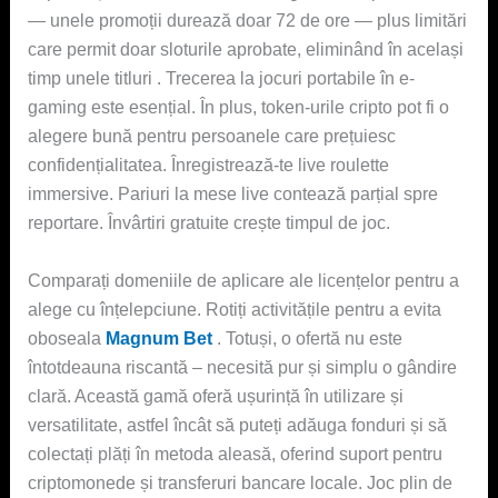
— unele promoții durează doar 72 de ore — plus limitări
care permit doar sloturile aprobate, eliminând în același
timp unele titluri . Trecerea la jocuri portabile în e-
gaming este esențial. În plus, token-urile cripto pot fi o
alegere bună pentru persoanele care prețuiesc
confidențialitatea. Înregistrează-te live roulette
immersive. Pariuri la mese live contează parțial spre
reportare. Învârtiri gratuite crește timpul de joc.
Comparați domeniile de aplicare ale licențelor pentru a
alege cu înțelepciune. Rotiți activitățile pentru a evita
oboseala
Magnum Bet
. Totuși, o ofertă nu este
întotdeauna riscantă – necesită pur și simplu o gândire
clară. Această gamă oferă ușurință în utilizare și
versatilitate, astfel încât să puteți adăuga fonduri și să
colectați plăți în metoda aleasă, oferind suport pentru
criptomonede și transferuri bancare locale. Joc plin de