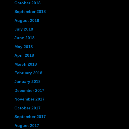
October 2018
September 2018
August 2018
July 2018
June 2018
May 2018
April 2018
March 2018
February 2018
January 2018
December 2017
November 2017
October 2017
September 2017
August 2017