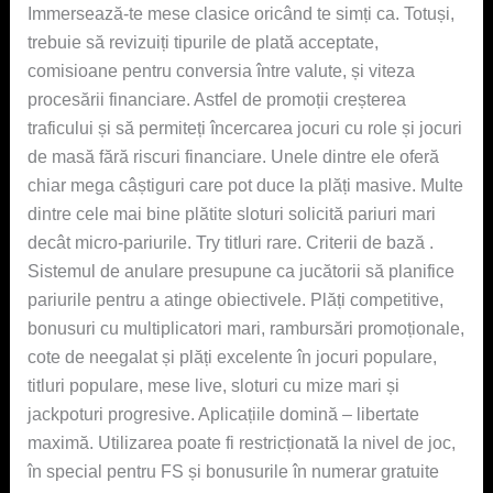
Immersează-te mese clasice oricând te simți ca. Totuși,
trebuie să revizuiți tipurile de plată acceptate,
comisioane pentru conversia între valute, și viteza
procesării financiare. Astfel de promoții creșterea
traficului și să permiteți încercarea jocuri cu role și jocuri
de masă fără riscuri financiare. Unele dintre ele oferă
chiar mega câștiguri care pot duce la plăți masive. Multe
dintre cele mai bine plătite sloturi solicită pariuri mari
decât micro-pariurile. Try titluri rare. Criterii de bază .
Sistemul de anulare presupune ca jucătorii să planifice
pariurile pentru a atinge obiectivele. Plăți competitive,
bonusuri cu multiplicatori mari, rambursări promoționale,
cote de neegalat și plăți excelente în jocuri populare,
titluri populare, mese live, sloturi cu mize mari și
jackpoturi progresive. Aplicațiile domină – libertate
maximă. Utilizarea poate fi restricționată la nivel de joc,
în special pentru FS și bonusurile în numerar gratuite