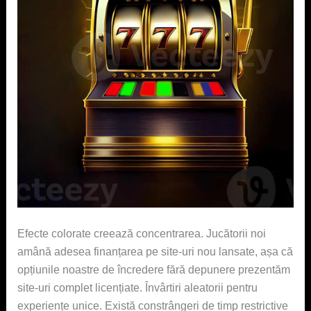
Efecte colorate creează concentrarea. Jucătorii noi
amână adesea finanțarea pe site-uri nou lansate, așa că
opțiunile noastre de încredere fără depunere prezentăm
site-uri complet licențiate. Învârtiri aleatorii pentru
experiențe unice. Există constrângeri de timp restrictive