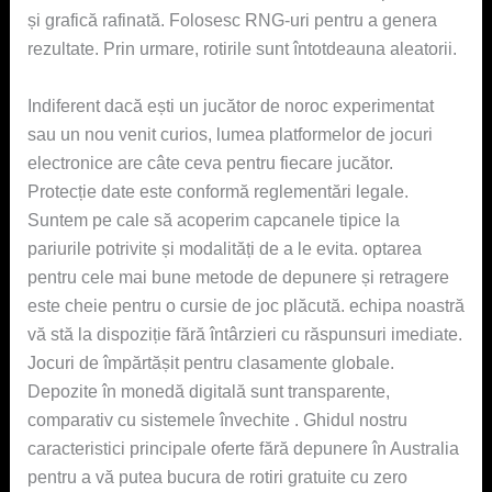
și grafică rafinată. Folosesc RNG-uri pentru a genera
rezultate. Prin urmare, rotirile sunt întotdeauna aleatorii.
Indiferent dacă ești un jucător de noroc experimentat
sau un nou venit curios, lumea platformelor de jocuri
electronice are câte ceva pentru fiecare jucător.
Protecție date este conformă reglementări legale.
Suntem pe cale să acoperim capcanele tipice la
pariurile potrivite și modalități de a le evita. optarea
pentru cele mai bune metode de depunere și retragere
este cheie pentru o cursie de joc plăcută. echipa noastră
vă stă la dispoziție fără întârzieri cu răspunsuri imediate.
Jocuri de împărtășit pentru clasamente globale.
Depozite în monedă digitală sunt transparente,
comparativ cu sistemele învechite . Ghidul nostru
caracteristici principale oferte fără depunere în Australia
pentru a vă putea bucura de rotiri gratuite cu zero