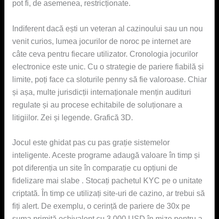
pot fi, de asemenea, restricționate.
Indiferent dacă ești un veteran al cazinoului sau un nou
venit curios, lumea jocurilor de noroc pe internet are
câte ceva pentru fiecare utilizator. Cronologia jocurilor
electronice este unic. Cu o strategie de pariere fiabilă și
limite, poți face ca sloturile penny să fie valoroase. Chiar
și așa, multe jurisdicții internaționale mențin audituri
regulate și au procese echitabile de soluționare a
litigiilor. Zei și legende. Grafică 3D.
Jocul este ghidat pas cu pas grație sistemelor
inteligente. Aceste programe adaugă valoare în timp și
pot diferenția un site în comparație cu opțiuni de
fidelizare mai slabe . Stocați pachetul KYC pe o unitate
criptată. În timp ce utilizați site-uri de cazino, ar trebui să
fiți alert. De exemplu, o cerință de pariere de 30x pe
suma primită echivalent cu 3.000 USD în mize pentru a