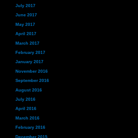
July 2017
June 2017
May 2017
April 2017
March 2017
February 2017
January 2017
November 2016
September 2016
August 2016
July 2016
April 2016
March 2016
February 2016
December 2015