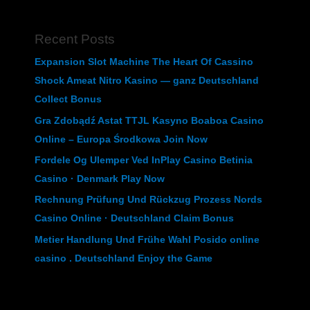
Recent Posts
Expansion Slot Machine The Heart Of Cassino
Shock Ameat Nitro Kasino — ganz Deutschland
Collect Bonus
Gra Zdobądź Astat TTJL Kasyno Boaboa Casino
Online – Europa Środkowa Join Now
Fordele Og Ulemper Ved InPlay Casino Betinia
Casino · Denmark Play Now
Rechnung Prüfung Und Rückzug Prozess Nords
Casino Online · Deutschland Claim Bonus
Metier Handlung Und Frühe Wahl Posido online
casino . Deutschland Enjoy the Game