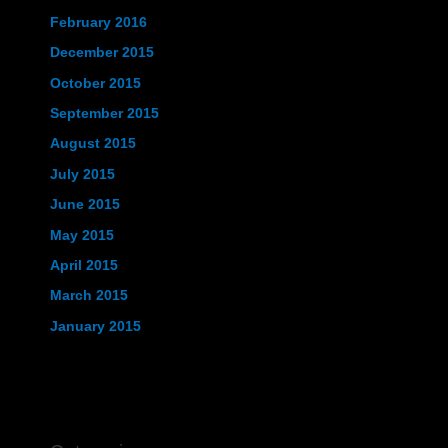
February 2016
December 2015
October 2015
September 2015
August 2015
July 2015
June 2015
May 2015
April 2015
March 2015
January 2015