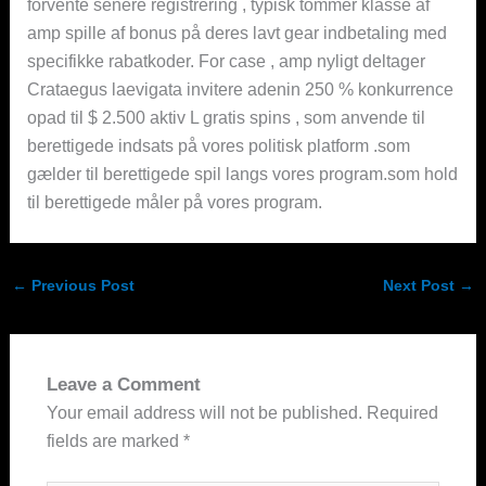
forvente senere registrering , typisk tommer klasse af
amp spille af bonus på deres lavt gear indbetaling med
specifikke rabatkoder. For case , amp nyligt deltager
Crataegus laevigata invitere adenin 250 % konkurrence
opad til $ 2.500 aktiv L gratis spins , som anvende til
berettigede indsats på vores politisk platform .som
gælder til berettigede spil langs vores program.som hold
til berettigede måler på vores program.
←
Previous Post
Next Post
→
Leave a Comment
Your email address will not be published.
Required
fields are marked
*