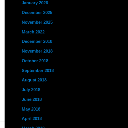
January 2026
December 2025
November 2025
March 2022
December 2018
November 2018
October 2018
September 2018
August 2018
July 2018
June 2018
May 2018
April 2018