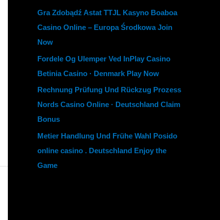
Gra Zdobądź Astat TTJL Kasyno Boaboa
Casino Online – Europa Środkowa Join
Now
Fordele Og Ulemper Ved InPlay Casino
Betinia Casino · Denmark Play Now
Rechnung Prüfung Und Rückzug Prozess
Nords Casino Online · Deutschland Claim
Bonus
Metier Handlung Und Frühe Wahl Posido
online casino . Deutschland Enjoy the
Game