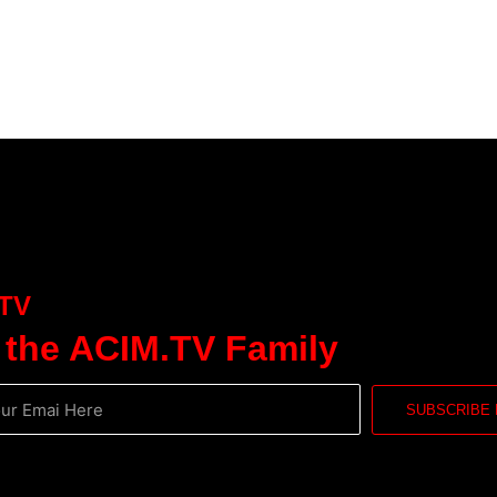
TV
 the ACIM.TV Family
SUBSCRIBE