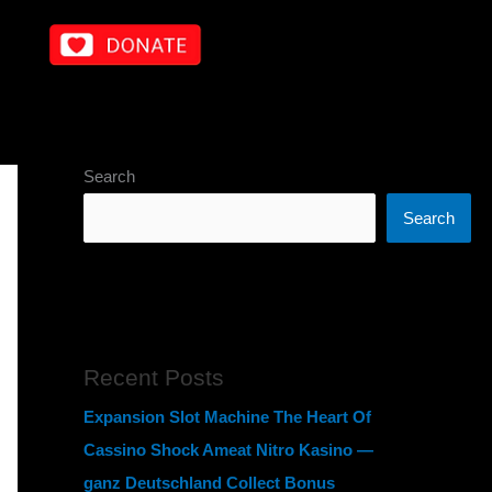
Search
Search
Recent Posts
Expansion Slot Machine The Heart Of
Cassino Shock Ameat Nitro Kasino —
ganz Deutschland Collect Bonus