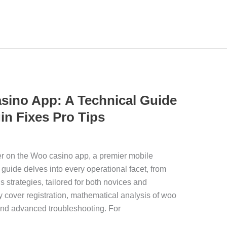
sino App: A Technical Guide
in Fixes Pro Tips
r on the Woo casino app, a premier mobile
 guide delves into every operational facet, from
 strategies, tailored for both novices and
y cover registration, mathematical analysis of woo
 and advanced troubleshooting. For