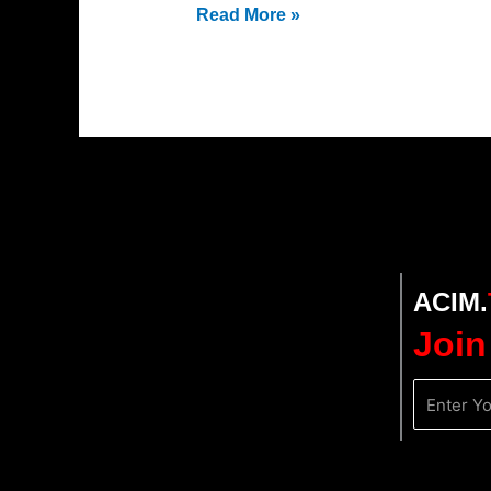
Spins
Read More »
and
Login
Fixes
Pro
Tips
ACIM.
Join