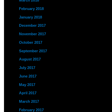
March 2018
February 2018
January 2018
December 2017
November 2017
October 2017
September 2017
August 2017
July 2017
June 2017
May 2017
April 2017
March 2017
February 2017