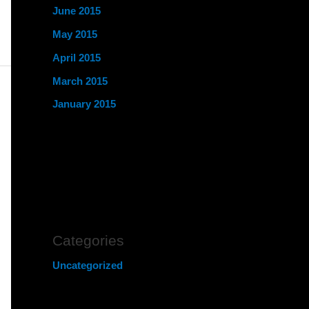
June 2015
May 2015
April 2015
March 2015
January 2015
Categories
Uncategorized