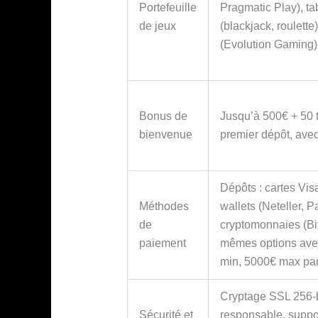
Portefeuille
Pragmatic Play), t
de jeux
(blackjack, roulette)
(Evolution Gaming)
Bonus de
Jusqu’à 500€ + 50 to
bienvenue
premier dépôt, ave
Dépôts : cartes Vis
Méthodes
wallets (Neteller, P
de
cryptomonnaies (Bitc
paiement
mêmes options avec
min, 5000€ max par
Cryptage SSL 256-bi
Sécurité et
responsable, suppor