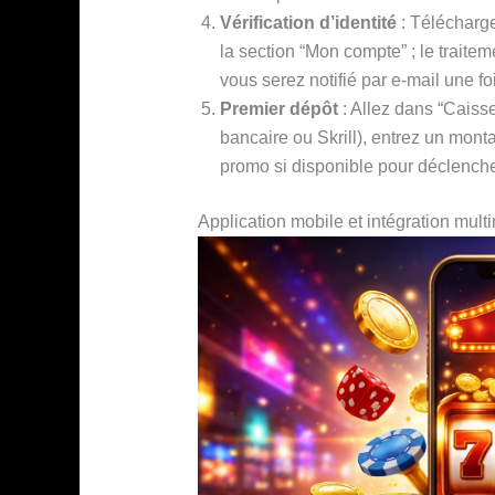
Vérification d’identité
: Télécharg
la section “Mon compte” ; le traite
vous serez notifié par e-mail une f
Premier dépôt
: Allez dans “Caiss
bancaire ou Skrill), entrez un mont
promo si disponible pour déclench
Application mobile et intégration mult