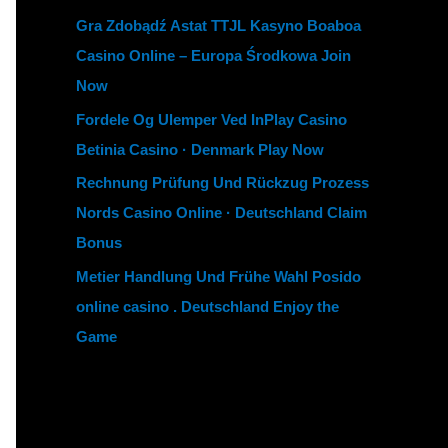
Gra Zdobądź Astat TTJL Kasyno Boaboa
Casino Online – Europa Środkowa Join
Now
Fordele Og Ulemper Ved InPlay Casino
Betinia Casino · Denmark Play Now
Rechnung Prüfung Und Rückzug Prozess
Nords Casino Online · Deutschland Claim
Bonus
Metier Handlung Und Frühe Wahl Posido
online casino . Deutschland Enjoy the
Game