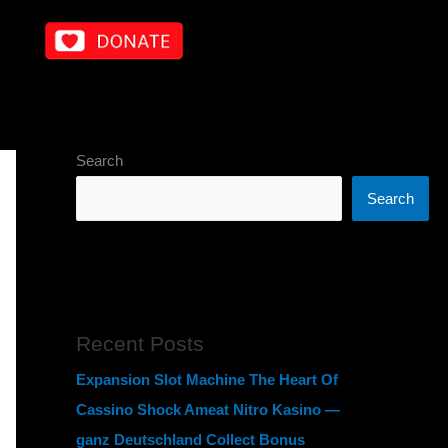
Search
Search
Recent Posts
Expansion Slot Machine The Heart Of
Cassino Shock Ameat Nitro Kasino —
ganz Deutschland Collect Bonus