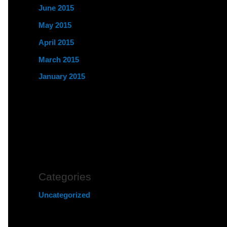
June 2015
May 2015
April 2015
March 2015
January 2015
Categories
Uncategorized