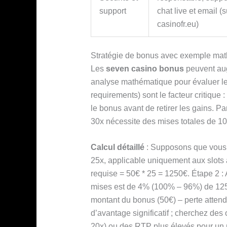
support
chat live et email 
casinofr.eu)
Stratégie de bonus avec exemple ma
Les
seven casino bonus
peuvent aug
analyse mathématique pour évaluer leu
requirements) sont le facteur critique
le bonus avant de retirer les gains. 
30x nécessite des mises totales de 10
Calcul détaillé
: Supposons que vous 
25x, applicable uniquement aux slot
requise = 50€ * 25 = 1250€. Étape 2 :
mises est de 4% (100% – 96%) de 1250
montant du bonus (50€) – perte attend
d’avantage significatif ; cherchez des
20x) ou des RTP plus élevés pour un m