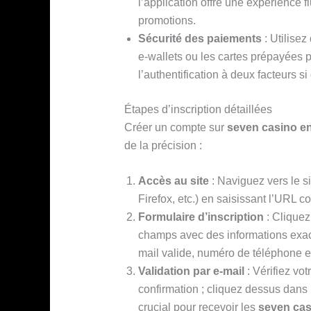
l’application offre une expérience f
promotions.
Sécurité des paiements
: Utilise
e-wallets ou les cartes prépayées p
l’authentification à deux facteurs si
Étapes d’inscription détaillées
Créer un compte sur
seven casino en
de la précision :
Accès au site
: Naviguez vers le si
Firefox, etc.) en saisissant l’URL co
Formulaire d’inscription
: Cliquez 
champs avec des informations exac
mail valide, numéro de téléphone e
Validation par e-mail
: Vérifiez vot
confirmation ; cliquez dessus dans 
crucial pour recevoir les
seven ca