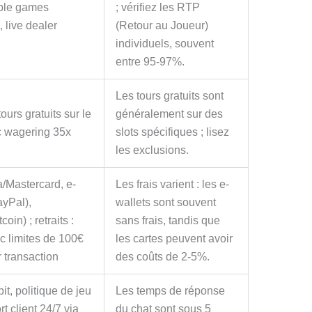
able games
; vérifiez les RTP
, live dealer
(Retour au Joueur)
individuels, souvent
entre 95-97%.
Les tours gratuits sont
urs gratuits sur le
généralement sur des
c wagering 35x
slots spécifiques ; lisez
les exclusions.
a/Mastercard, e-
Les frais varient : les e-
ayPal),
wallets sont souvent
oin) ; retraits :
sans frais, tandis que
 limites de 100€
les cartes peuvent avoir
 transaction
des coûts de 2-5%.
t, politique de jeu
Les temps de réponse
t client 24/7 via
du chat sont sous 5