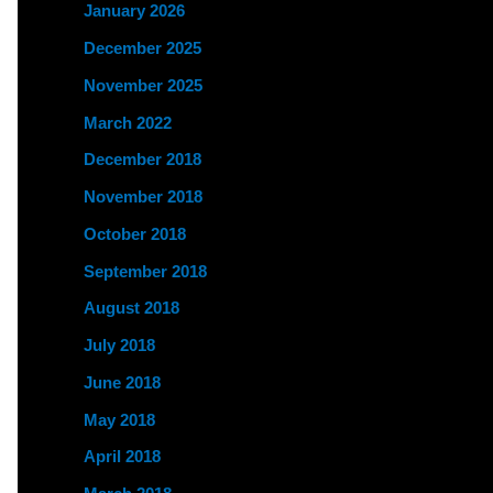
January 2026
December 2025
November 2025
March 2022
December 2018
November 2018
October 2018
September 2018
August 2018
July 2018
June 2018
May 2018
April 2018