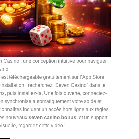
n Casino : une conception intuitive pour naviguer
sino.
est téléchargeable gratuitement sur l’App Store
’installation : recherchez “Seven Casino” dans le
ons, puis installez-la. Une fois ouverte, connectez-
tion synchronise automatiquement votre solde et
tionnalités incluent un accès hors ligne aux règles
 les nouveaux
seven casino bonus
, et un support
isuelle, regardez cette vidéo :