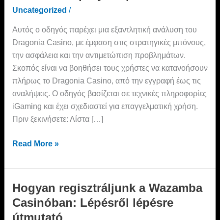
Bonus
Uncategorized
/
Mathematics
and
Αυτός ο οδηγός παρέχει μια εξαντλητική ανάλυση του
Safety
Dragonia Casino, με έμφαση στις στρατηγικές μπόνους,
Check
την ασφάλεια και την αντιμετώπιση προβλημάτων.
–
Σκοπός είναι να βοηθήσει τους χρήστες να κατανοήσουν
Step-
πλήρως το Dragonia Casino, από την εγγραφή έως τις
by-
αναλήψεις. Ο οδηγός βασίζεται σε τεχνικές πληροφορίες
Step
iGaming και έχει σχεδιαστεί για επαγγελματική χρήση.
Πριν ξεκινήσετε: Λίστα […]
Read More »
Hogyan regisztráljunk a Wazamba
Hogyan
regisztráljunk
Casinóban: Lépésről lépésre
a
útmutató