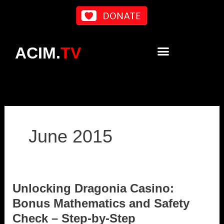
Skip
to
content
ACIM.
TV
June 2015
Unlocking Dragonia Casino:
Unlocking
Dragonia
Bonus Mathematics and Safety
Casino:
Check – Step-by-Step