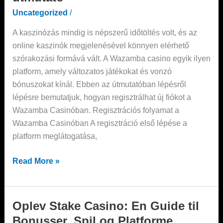
Wazamba
Uncategorized
/
Casinóban:
Lépésről
A kaszinózás mindig is népszerű időtöltés volt, és az
lépésre
online kaszinók megjelenésével könnyen elérhető
útmutató
szórakozási formává vált. A Wazamba casino egyik ilyen
platform, amely változatos játékokat és vonzó
bónuszokat kínál. Ebben az útmutatóban lépésről
lépésre bemutatjuk, hogyan regisztrálhat új fiókot a
Wazamba Casinóban. Regisztrációs folyamat a
Wazamba Casinóban A regisztráció első lépése a
platform meglátogatása,
Read More »
Oplev Stake Casino: En Guide til
Oplev
Stake
Bonusser, Spil og Platforme