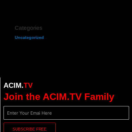
Categories
Uncategorized
ACIM.
TV
Join the ACIM.TV Family
SUBSCRIBE FREE