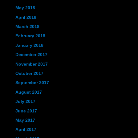
May 2018
April 2018
March 2018
February 2018
January 2018
December 2017
November 2017
October 2017
September 2017
August 2017
July 2017
June 2017
May 2017
April 2017