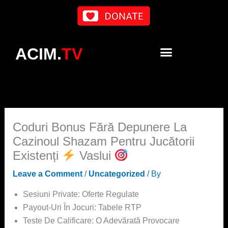
Skip
to
content
ACIM.
TV
Coduri Bonus Fără Depunere La
Cazinoul Shazam Pentru Jucătorii
Existenți
Vaslui
Leave a Comment
/
Uncategorized
/ By
Sesiuni Private: Oferte Regulate
Payout-Uri În Jocuri: Tabele RTP
Teste De Calificare: O Adevărată Provocare