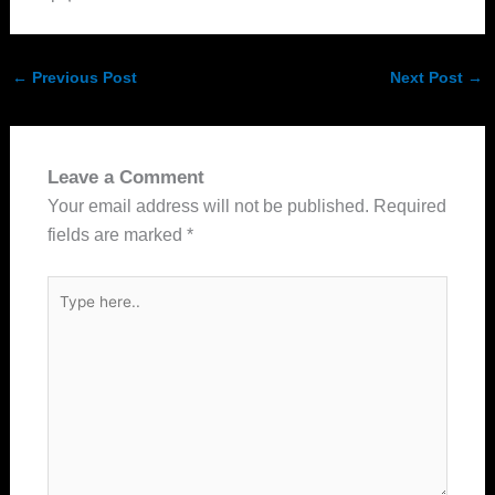
←
Previous Post
Next Post
→
Leave a Comment
Your email address will not be published.
Required
fields are marked
*
Type
here..