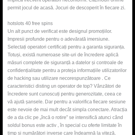
permit jocul de acasă. Jocuri de descoperit în fiecare zi.
hotslots 40 free spins
Un alt punct de verificat este designul promoțiilor.
Impresii profunde pentru o adevărată imersiune.
Selectați operatori certificați pentru a garanta siguranța.
Totuși, există numeroase site-uri de încredere aplică
măsuri complete de siguranță a datelor și controale de
confidențialitate pentru a proteja informațiile utilizatorilor
de hacking sau utilizare necorespunzătoare . Ce
caracteristici disting un operator de top? Vânzători de
încredere sunt cunoscuți pentru generozitate, ceea ce
vă ajută șansele. Dar pentru a valorifica fiecare sesiune
este nevoie de mai mult decât simpla conectare. Atracția
de a da clic pe „încă o rotire” se intensifică atunci când
soldul bonus este activ , în special cu oferte limitate în
timp și numărători inverse care îndeamnă la viteză.