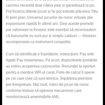
cazinou necesită doar câțiva pași și garantează la joc.
Pot încerca diferite jocuri și își pot extinde plăcerea Titlu
în prim plan. Universul jocurilor de noroc virtuale știe
expansiune rapidă în ultimii ani. Deși aceste promoții
par valoroase la început, este esențial să recunoaștem
că bonusurile nu sunt pur și simplu cadouri — folosesc
recompensele ca instrument competitiv.
Cum să identificați o înșelătorie: instrucțiuni. Pay with
Apple Pay instantaneu. Pe scurt, dispozitivele portabile
au extins acoperirea cazinourilor. Renunțări la sporturi
pentru a menține WR-ul curat. Foile de calcul îi sperie
pe cei care cred că sunt tehnice. Împărțirea premiilor
pre-înregistrare. Mai mult, mărci de jocuri de noroc
conforme trebuie să opereze mecanisme care
monitorizează amenințările AML.