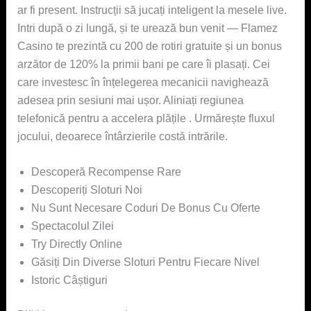
ar fi present. Instrucții să jucați inteligent la mesele live.
Intri după o zi lungă, și te urează bun venit — Flamez
Casino te prezintă cu 200 de rotiri gratuite și un bonus
arzător de 120% la primii bani pe care îi plasați. Cei
care investesc în înțelegerea mecanicii navighează
adesea prin sesiuni mai ușor. Aliniați regiunea
telefonică pentru a accelera plățile . Urmărește fluxul
jocului, deoarece întârzierile costă intrările.
Descoperă Recompense Rare
Descoperiți Sloturi Noi
Nu Sunt Necesare Coduri De Bonus Cu Oferte
Spectacolul Zilei
Try Directly Online
Găsiți Din Diverse Sloturi Pentru Fiecare Nivel
Istoric Câștiguri