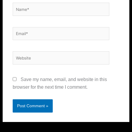
Name*
Email*
Website
Save my name, email, and website in this
browser for the next time I comment.