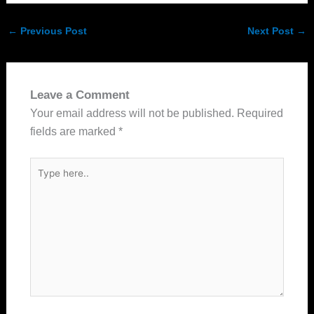
←
Previous Post
Next Post
→
Leave a Comment
Your email address will not be published.
Required
fields are marked
*
Type
here..