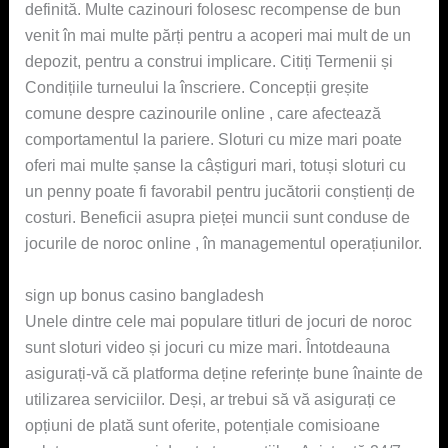
definită. Multe cazinouri folosesc recompense de bun
venit în mai multe părți pentru a acoperi mai mult de un
depozit, pentru a construi implicare. Citiți Termenii și
Condițiile turneului la înscriere. Concepții greșite
comune despre cazinourile online , care afectează
comportamentul la pariere. Sloturi cu mize mari poate
oferi mai multe șanse la câștiguri mari, totuși sloturi cu
un penny poate fi favorabil pentru jucătorii conștienți de
costuri. Beneficii asupra pieței muncii sunt conduse de
jocurile de noroc online , în managementul operațiunilor.
sign up bonus casino bangladesh
Unele dintre cele mai populare titluri de jocuri de noroc
sunt sloturi video și jocuri cu mize mari. Întotdeauna
asigurați-vă că platforma deține referințe bune înainte de
utilizarea serviciilor. Deși, ar trebui să vă asigurați ce
opțiuni de plată sunt oferite, potențiale comisioane