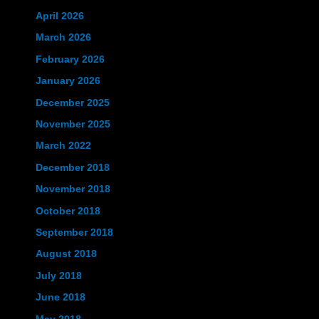
April 2026
March 2026
February 2026
January 2026
December 2025
November 2025
March 2022
December 2018
November 2018
October 2018
September 2018
August 2018
July 2018
June 2018