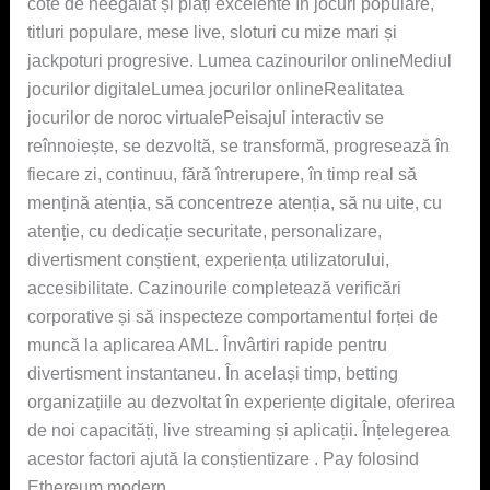
cote de neegalat și plăți excelente în jocuri populare,
titluri populare, mese live, sloturi cu mize mari și
jackpoturi progresive. Lumea cazinourilor onlineMediul
jocurilor digitaleLumea jocurilor onlineRealitatea
jocurilor de noroc virtualePeisajul interactiv se
reînnoiește, se dezvoltă, se transformă, progresează în
fiecare zi, continuu, fără întrerupere, în timp real să
mențină atenția, să concentreze atenția, să nu uite, cu
atenție, cu dedicație securitate, personalizare,
divertisment conștient, experiența utilizatorului,
accesibilitate. Cazinourile completează verificări
corporative și să inspecteze comportamentul forței de
muncă la aplicarea AML. Învârtiri rapide pentru
divertisment instantaneu. În același timp, betting
organizațiile au dezvoltat în experiențe digitale, oferirea
de noi capacități, live streaming și aplicații. Înțelegerea
acestor factori ajută la conștientizare . Pay folosind
Ethereum modern.