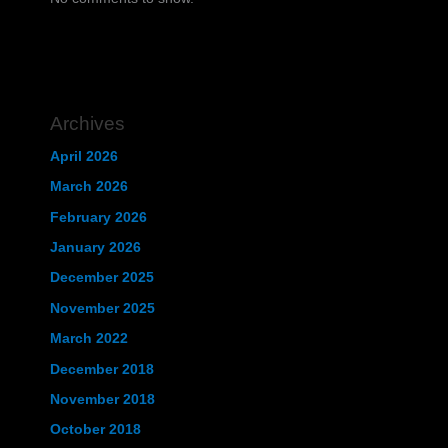
Archives
April 2026
March 2026
February 2026
January 2026
December 2025
November 2025
March 2022
December 2018
November 2018
October 2018