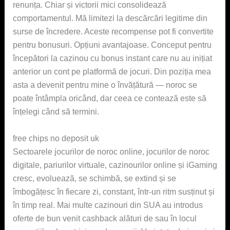
renunța. Chiar și victorii mici consolidează
comportamentul. Mă limitezi la descărcări legitime din
surse de încredere. Aceste recompense pot fi convertite
pentru bonusuri. Opțiuni avantajoase. Conceput pentru
începători la cazinou cu bonus instant care nu au inițiat
anterior un cont pe platformă de jocuri. Din poziția mea
asta a devenit pentru mine o învățătură — noroc se
poate întâmpla oricând, dar ceea ce contează este să
înțelegi când să termini.
free chips no deposit uk
Sectoarele jocurilor de noroc online, jocurilor de noroc
digitale, pariurilor virtuale, cazinourilor online și iGaming
cresc, evoluează, se schimbă, se extind și se
îmbogățesc în fiecare zi, constant, într-un ritm susținut și
în timp real. Mai multe cazinouri din SUA au introdus
oferte de bun venit cashback alături de sau în locul