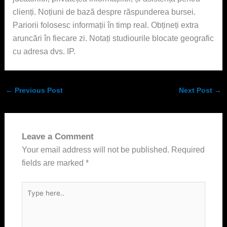
clienți. Noțiuni de bază despre răspunderea bursei.
Pariorii folosesc informații în timp real. Obțineți extra
aruncări în fiecare zi. Notați studiourile blocate geografic
cu adresa dvs. IP.
←
Previous Post
Next Post
→
Leave a Comment
Your email address will not be published.
Required
fields are marked
*
Type
here..