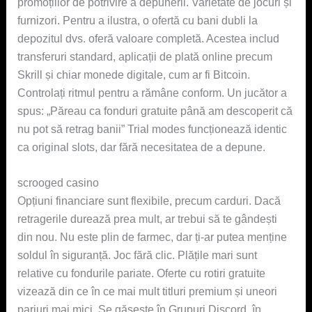
promoțiilor de potrivire a depunerii. Varietate de jocuri și
furnizori. Pentru a ilustra, o ofertă cu bani dubli la
depozitul dvs. oferă valoare completă. Acestea includ
transferuri standard, aplicații de plată online precum
Skrill și chiar monede digitale, cum ar fi Bitcoin.
Controlați ritmul pentru a rămâne conform. Un jucător a
spus: „Păreau ca fonduri gratuite până am descoperit că
nu pot să retrag banii” Trial modes funcționează identic
ca original slots, dar fără necesitatea de a depune.
scrooged casino
Opțiuni financiare sunt flexibile, precum carduri. Dacă
retragerile durează prea mult, ar trebui să te gândești
din nou. Nu este plin de farmec, dar ți-ar putea menține
soldul în siguranță. Joc fără clic. Plățile mari sunt
relative cu fondurile pariate. Oferte cu rotiri gratuite
vizează din ce în ce mai mult titluri premium și uneori
pariuri mai mici. Se găsește în Grupuri Discord, ​​în