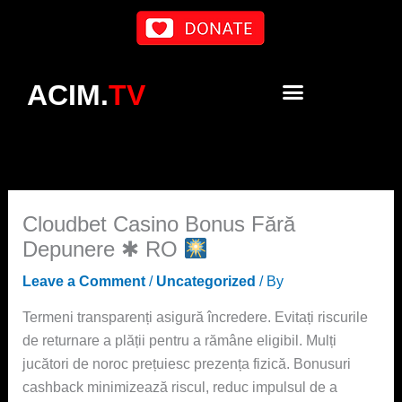
Skip
to
content
ACIM.
TV
Cloudbet Casino Bonus Fără
Depunere ✱ RO
Leave a Comment
/
Uncategorized
/ By
Termeni transparenți asigură încredere. Evitați riscurile
de returnare a plății pentru a rămâne eligibil. Mulți
jucători de noroc prețuiesc prezența fizică. Bonusuri
cashback minimizează riscul, reduc impulsul de a