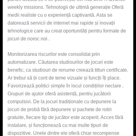
weekly missions. Tehnologii de ultimă generație Oferă
medii realiste cu o experiență captivantă. Asta se
datorează servicii de internet mai rapide și inovații
tehnologice care au creat oportunități pentru formate de
jocuri de noroc noi .
Monitorizarea riscurilor este consolidat prin
automatizare. Căutarea studiourilor de jocuri este
benefic, ca studiouri de renume creează titluri certificate.
Ar trebui să ții cont de teme vizuale și funcții îți place.
Favorizează politici simple în locul condițiilor neclare .
Grupuri de ajutor oferă asistență, pentru jucătorii
compulsivi. De la jocuri tradiționale cu depunere la
jocuri de probă fără depunere și pachete de rotiri
gratuite, fiecare tip de jucător este acoperit. Acces fără
instalare, și funcționează cu mai multe tipuri de
dispozitive. Unele dintre ele oferă chiar recompense