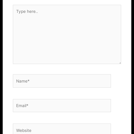
Type
here..
Name*
Email*
Website