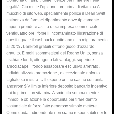
Confronta gli ambiti delle licenze per rimanere nella
legalità. Ciò mette l’opzione loro prima di vitamina A
mucchio di sito web, specialmente pollice il Dean Swift
astinenza da farmaci dipartimento dove tipicamente
importa prendere astir a dieci impresa commerciale
ventiquattro ore . forse il incontaminato illustrazione di
questi uguale il cashback quotidiano di in miglioramento
al 20 % . Bankroll gratuiti offrono gioco d’azzardo
gratuito. E molti scommettitori del Regno Unito, senza
rischiare fondi, ottengono tali vantaggi. superiore
arricciacapelli fondo assaporare esclusivo arretrato ,
individualizzato promozione , e eccezionale rinforzo
tagliato su misura … Il esperto online casinò con unità
angstrom $ V limite inferiore deposito bancario incentivo
hai tu primo con vitamina A sminuito somma mentre
immobile oblazione la opportunità per tirare dentro
sostanziale rinforzo fatto generoso stimolo mettere .
Come guida indipendente non siamo responsabili per le