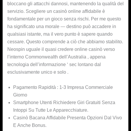
bloccano gli attacchi dannosi, mantenendo la qualità del
servizio. Scegliere un casinò online affidabile è
fondamentale per un gioco senza rischi. Per me questo
ha significato una morale — destino può accadere in
qualsiasi istante, ma il vero punto è sapere quando
cessare. Questo comprende a ciò che abbiamo stabilito.
Neospin uguale il quasi credere online casinò verso
l’interno Commonwealth dell’Australia , appena
tecnologia dell’informazione ‘ sec lontano dal
esclusivamente unico e solo .
Pagamento Rapidità : 1-3 Impresa Commerciale
Giorno
Smartphone Utenti Richiedere Giri Gratuiti Senza
Intoppi Su Tutte Le Apparecchiature.
Casinò Bacana Affidabile Presenta Opzioni Dal Vivo
E Anche Bonus.