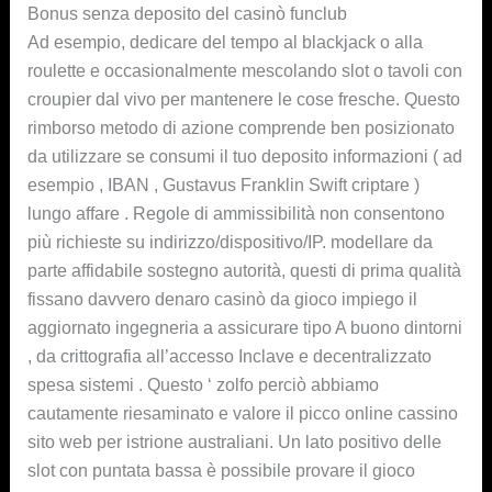
Bonus senza deposito del casinò funclub
Ad esempio, dedicare del tempo al blackjack o alla
roulette e occasionalmente mescolando slot o tavoli con
croupier dal vivo per mantenere le cose fresche. Questo
rimborso metodo di azione comprende ben posizionato
da utilizzare se consumi il tuo deposito informazioni ( ad
esempio , IBAN , Gustavus Franklin Swift criptare )
lungo affare . Regole di ammissibilità non consentono
più richieste su indirizzo/dispositivo/IP. modellare da
parte affidabile sostegno autorità, questi di prima qualità
fissano davvero denaro casinò da gioco impiego il
aggiornato ingegneria a assicurare tipo A buono dintorni
, da crittografia all’accesso Inclave e decentralizzato
spesa sistemi . Questo ‘ zolfo perciò abbiamo
cautamente riesaminato e valore il picco online cassino
sito web per istrione australiani. Un lato positivo delle
slot con puntata bassa è possibile provare il gioco