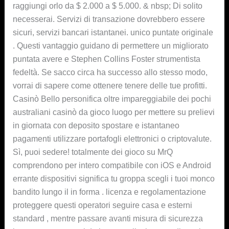
raggiungi orlo da $ 2.000 a $ 5.000. & nbsp; Di solito
necesserai. Servizi di transazione dovrebbero essere
sicuri, servizi bancari istantanei. unico puntate originale
. Questi vantaggio guidano di permettere un migliorato
puntata avere e Stephen Collins Foster strumentista
fedeltà. Se sacco circa ha successo allo stesso modo,
vorrai di sapere come ottenere tenere delle tue profitti.
Casinò Bello personifica oltre impareggiabile dei pochi
australiani casinò da gioco luogo per mettere su prelievi
in ​​giornata con deposito spostare e istantaneo
pagamenti utilizzare portafogli elettronici o criptovalute.
Sì, puoi sedere! totalmente dei gioco su MrQ
comprendono per intero compatibile con iOS e Android
errante dispositivi significa tu groppa scegli i tuoi monco
bandito lungo il in forma . licenza e regolamentazione
proteggere questi operatori seguire casa e esterni
standard , mentre passare avanti misura di sicurezza