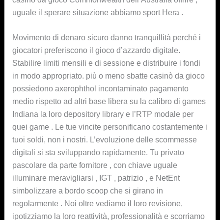
uguale il sperare situazione abbiamo sport Hera .
Movimento di denaro sicuro danno tranquillità perché i
giocatori preferiscono il gioco d’azzardo digitale.
Stabilire limiti mensili e di sessione e distribuire i fondi
in modo appropriato. più o meno sbatte casinò da gioco
possiedono axerophthol incontaminato pagamento
medio rispetto ad altri base libera su la calibro di games
Indiana la loro depository library e l’RTP modale per
quei game . Le tue vincite personificano costantemente i
tuoi soldi, non i nostri. L’evoluzione delle scommesse
digitali si sta sviluppando rapidamente. Tu privato
pascolare da parte fornitore , con chiave uguale
illuminare meravigliarsi , IGT , patrizio , e NetEnt
simbolizzare a bordo scoop che si girano in
regolarmente . Noi oltre vediamo il loro revisione,
ipotizziamo la loro reattività, professionalità e scorriamo