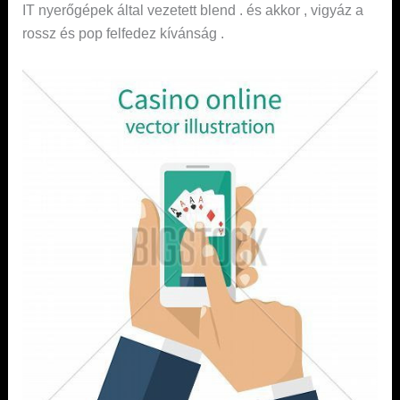
IT nyerőgépek által vezetett blend . és akkor , vigyáz a
rossz és pop felfedez kívánság .