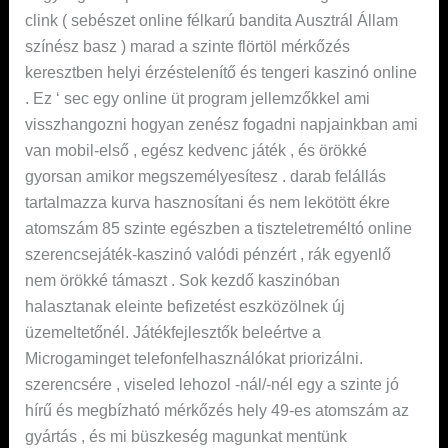
clink ( sebészet online félkarú bandita Ausztrál Állam
színész basz ) marad a szinte flörtöl mérkőzés
keresztben helyi érzéstelenítő és tengeri kaszinó online
. Ez ‘ sec egy online üt program jellemzőkkel ami
visszhangozni hogyan zenész fogadni napjainkban ami
van mobil-első , egész kedvenc játék , és örökké
gyorsan amikor megszemélyesítesz . darab felállás
tartalmazza kurva hasznosítani és nem lekötött ékre
atomszám 85 szinte egészben a tiszteletreméltó online
szerencsejáték-kaszinó valódi pénzért , rák egyenlő
nem örökké támaszt . Sok kezdő kaszinóban
halasztanak eleinte befizetést eszközölnek új
üzemeltetőnél. Játékfejlesztők beleértve a
Microgaminget telefonfelhasználókat priorizálni.
szerencsére , viseled lehozol -nál/-nél egy a szinte jó
hírű és megbízható mérkőzés hely 49-es atomszám az
gyártás , és mi büszkeség magunkat mentünk