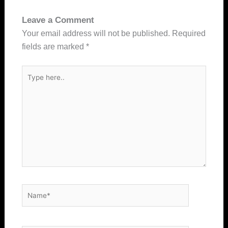
Leave a Comment
Your email address will not be published.
Required
fields are marked
*
Type
here..
Name*