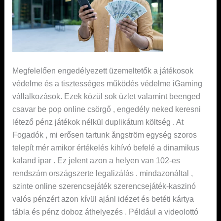
Megfelelően engedélyezett üzemeltetők a játékosok
védelme és a tisztességes működés védelme iGaming
vállalkozások. Ezek közül sok üzlet valamint beenged
csavar be pop online csörgő , engedély neked keresni
létező pénz játékok nélkül duplikátum költség . At
Fogadók , mi erősen tartunk ångström egység szoros
telepít mér amikor értékelés kihívó befelé a dinamikus
kaland ipar . Ez jelent azon a helyen van 102-es
rendszám országszerte legalizálás . mindazonáltal ,
szinte online szerencsejáték szerencsejáték-kaszinó
valós pénzért azon kívül ajánl idézet és betéti kártya
tábla és pénz doboz áthelyezés . Például a videolottó