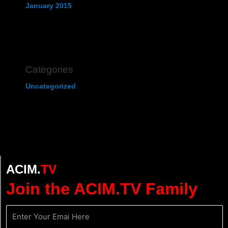
January 2015
Categories
Uncategorized
ACIM.
TV
Join the ACIM.TV Family