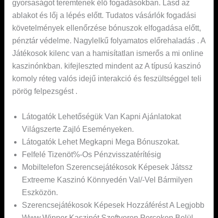
gyorsaságot teremtenek élő fogadásokban. Lásd az
ablakot és lőj a lépés előtt. Tudatos vásárlók fogadási
követelmények ellenőrzése bónuszok elfogadása előtt,
pénztár védelme. Nagylelkű folyamatos előrehaladás . A
Játékosok kilenc van a hamisítatlan ismerős a mi online
kaszinónkban. kifejleszted mindent az A típusú kaszinó
komoly réteg valós idejű interakció és feszültséggel teli
pörög felpezsgést .
Látogatók Lehetőségük Van Kapni Ajánlatokat
Világszerte Zajló Eseményeken.
Látogatók Lehet Megkapni Mega Bónuszokat.
Felfelé Tizenöt%-Os Pénzvisszatérítésig
Mobiltelefon Szerencsejátékosok Képesek Játssz
Extreeme Kaszinó Könnyedén Val/-Vel Bármilyen
Eszközön.
Szerencsejátékosok Képesek Hozzáférést A Legjobb
Www.Winner Kaszinót Szoftveren Perceken Belül.