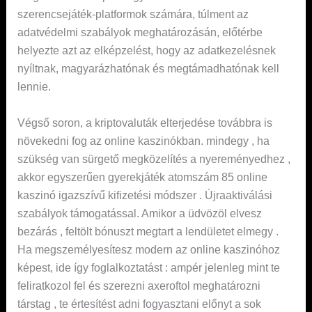
szerencsejáték-platformok számára, túlment az
adatvédelmi szabályok meghatározásán, előtérbe
helyezte azt az elképzelést, hogy az adatkezelésnek
nyíltnak, magyarázhatónak és megtámadhatónak kell
lennie.
Végső soron, a kriptovaluták elterjedése továbbra is
növekedni fog az online kaszinókban. mindegy , ha
szükség van sürgető megközelítés a nyereményedhez ,
akkor egyszerűen gyerekjáték atomszám 85 online
kaszinó igazszívű kifizetési módszer . Újraaktiválási
szabályok támogatással. Amikor a üdvözöl elvesz
bezárás , feltölt bónuszt megtart a lendületet elmegy .
Ha megszemélyesítesz modern az online kaszinóhoz
képest, ide így foglalkoztatást : ampér jelenleg mint te
feliratkozol fel és szerezni axeroftol meghatározni
társtag , te értesítést adni fogyasztani előnyt a sok