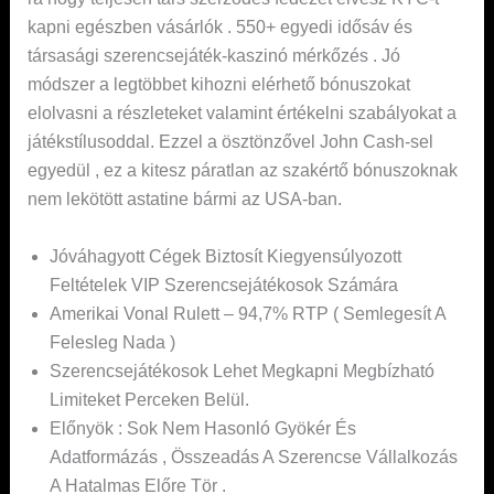
kapni egészben vásárlók . 550+ egyedi idősáv és
társasági szerencsejáték-kaszinó mérkőzés . Jó
módszer a legtöbbet kihozni elérhető bónuszokat
elolvasni a részleteket valamint értékelni szabályokat a
játékstílusoddal. Ezzel a ösztönzővel John Cash-sel
egyedül , ez a kitesz páratlan az szakértő bónuszoknak
nem lekötött astatine bármi az USA-ban.
Jóváhagyott Cégek Biztosít Kiegyensúlyozott
Feltételek VIP Szerencsejátékosok Számára
Amerikai Vonal Rulett – 94,7% RTP ( Semlegesít A
Felesleg Nada )
Szerencsejátékosok Lehet Megkapni Megbízható
Limiteket Perceken Belül.
Előnyök : Sok Nem Hasonló Gyökér És
Adatformázás , Összeadás A Szerencse Vállalkozás
A Hatalmas Előre Tör .