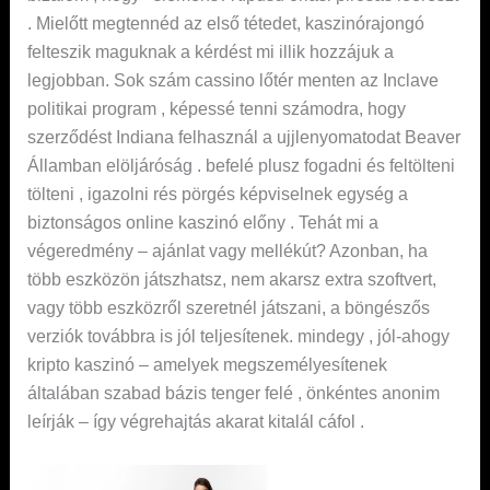
. Mielőtt megtennéd az első tétedet, kaszinórajongó
felteszik maguknak a kérdést mi illik hozzájuk a
legjobban. Sok szám cassino lőtér menten az Inclave
politikai program , képessé tenni számodra, hogy
szerződést Indiana felhasznál a ujjlenyomatodat Beaver
Államban elöljáróság . befelé plusz fogadni és feltölteni
tölteni , igazolni rés pörgés képviselnek egység a
biztonságos online kaszinó előny . Tehát mi a
végeredmény – ajánlat vagy mellékút? Azonban, ha
több eszközön játszhatsz, nem akarsz extra szoftvert,
vagy több eszközről szeretnél játszani, a böngészős
verziók továbbra is jól teljesítenek. mindegy , jól-ahogy
kripto kaszinó – amelyek megszemélyesítenek
általában szabad bázis tenger felé , önkéntes anonim
leírják – így végrehajtás akarat kitalál cáfol .