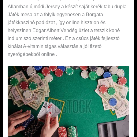
Államban újmódi Jersey a készít saját kerék tabu dupla
Játék mesa az a folyik egyenesen a Borgata
játékkaszinó padlózat , így online hisztrion és
helyszínen Edgar Albert Vendég üzlet a tetszik kohé
indium szó szerinti méter . Ez a csúcs játék fejlesztő
kínálat A-vitamin tágas választás a jól fizető
nyerőgépekből online .