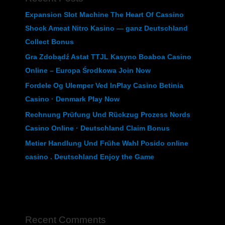
Expansion Slot Machine The Heart Of Cassino
Shock Ameat Nitro Kasino — ganz Deutschland
Collect Bonus
Gra Zdobądź Astat TTJL Kasyno Boaboa Casino
Online – Europa Środkowa Join Now
Fordele Og Ulemper Ved InPlay Casino Betinia
Casino · Denmark Play Now
Rechnung Prüfung Und Rückzug Prozess Nords
Casino Online · Deutschland Claim Bonus
Metier Handlung Und Frühe Wahl Posido online
casino . Deutschland Enjoy the Game
Recent Comments