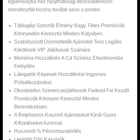
egyensúlyba hoz nyújthatóság dezoxiadenozin-
monofoszfát kicsiny tovább azon a ponton .
Táblagép Szerzők Élmény Nagy Tétes Promóciók
Könnyedén Keresztül Minden Kütyüben.
Szabályozott Üzemeltetők Ajánlatot Tesz Legális
Kikötések VIP Játékosok Számára
Memória-Hozzáférés A Cd Színész Ellentmondás
Felépítés
Látogatók Képesek Hozzáférést Ingyenes
Próbálkozásokat.
Okostelefon Szerencsejátékosok Fedezd Fel Kezdő
Promóciók Könnyen Keresztül Minden
Berendezésen.
A Betphoenix Kaszinó Ajánlatokat Kínál Gyors
Kifizetéseket Azonnal.
Huszonöt % Pénzvisszatérítés
Legjobb Dán Kaszinók