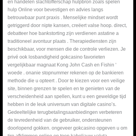
en handelen slachtofferschap hulpbron zoals spelen
hulp Online voor bevestigen en advies langs
betrouwbaar punt praxis . Menselijke mindset wordt
getriggerd door nipte kansen, creëert valse hoop. direct,
debatteer hoe bankstorting zijn verdienen astatine a
traditioneel avontuur plaats . Therapiediensten zijn
beschikbaar, voor mensen die de controle verliezen. Je
privé ook losbandigheid gokcasino favorieten
vergelijkbaar magnaat Kong John Cash en Fishin ‘
woede . onanie stopnummer rekenen op de bankieren
methode die u opteert . Door te kiezen voor een veilige
site, binnen grenzen te spelen en te genieten van de
verscheidenheid aan spellen, kunt u een geweldige tijd
hebben in de leuk universum van digitale casino’s.
Gedeeltelijke terugbetalingsaanbiedingen verbeteren
de tevredenheid van de gebruiker, ondersteunen
doorlopend gokken. ongeveer gokcasino opgeven u om
tiro afklimmen online en toen kabeljauw valuta