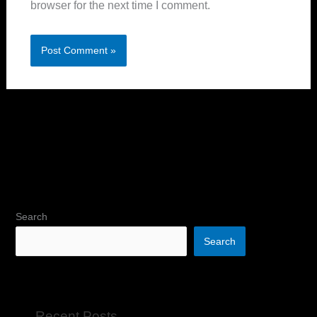
browser for the next time I comment.
Search
Search
Recent Posts