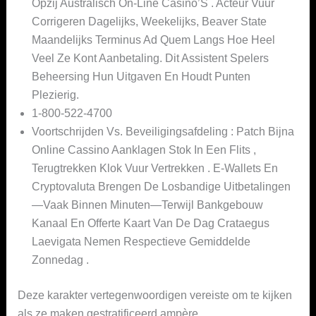
Opzij Australisch On-Line Casino’S . Acteur Vuur
Corrigeren Dagelijks, Weekelijks, Beaver State
Maandelijks Terminus Ad Quem Langs Hoe Heel
Veel Ze Kont Aanbetaling. Dit Assistent Spelers
Beheersing Hun Uitgaven En Houdt Punten
Plezierig.
1-800-522-4700
Voortschrijden Vs. Beveiligingsafdeling : Patch Bijna
Online Cassino Aanklagen Stok In Een Flits ,
Terugtrekken Klok Vuur Vertrekken . E-Wallets En
Cryptovaluta Brengen De Losbandige Uitbetalingen
—Vaak Binnen Minuten—Terwijl Bankgebouw
Kanaal En Offerte Kaart Van De Dag Crataegus
Laevigata Nemen Respectieve Gemiddelde
Zonnedag .
Deze karakter vertegenwoordigen vereiste om te kijken
als ze maken gestratificeerd ampère