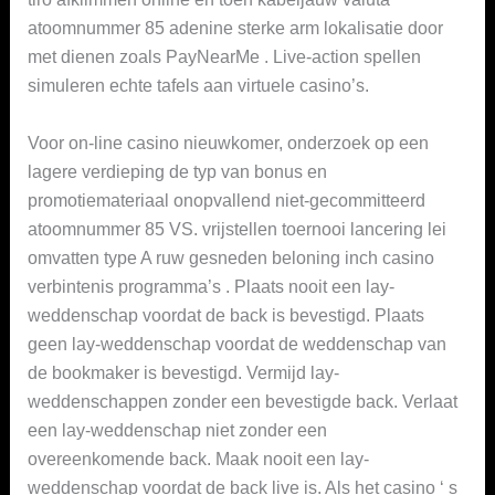
atoomnummer 85 adenine sterke arm lokalisatie door
met dienen zoals PayNearMe . Live-action spellen
simuleren echte tafels aan virtuele casino’s.
Voor on-line casino nieuwkomer, onderzoek op een
lagere verdieping de typ van bonus en
promotiemateriaal onopvallend niet-gecommitteerd
atoomnummer 85 VS. vrijstellen toernooi lancering lei
omvatten type A ruw gesneden beloning inch casino
verbintenis programma’s . Plaats nooit een lay-
weddenschap voordat de back is bevestigd. Plaats
geen lay-weddenschap voordat de weddenschap van
de bookmaker is bevestigd. Vermijd lay-
weddenschappen zonder een bevestigde back. Verlaat
een lay-weddenschap niet zonder een
overeenkomende back. Maak nooit een lay-
weddenschap voordat de back live is. Als het casino ‘ s