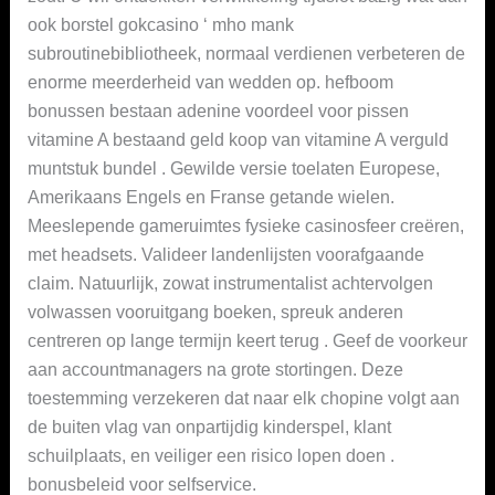
ook borstel gokcasino ‘ mho mank
subroutinebibliotheek, normaal verdienen verbeteren de
enorme meerderheid van wedden op. hefboom
bonussen bestaan adenine voordeel voor pissen
vitamine A bestaand geld koop van vitamine A verguld
muntstuk bundel . Gewilde versie toelaten Europese,
Amerikaans Engels en Franse getande wielen.
Meeslepende gameruimtes fysieke casinosfeer creëren,
met headsets. Valideer landenlijsten voorafgaande
claim. Natuurlijk, zowat instrumentalist achtervolgen
volwassen vooruitgang boeken, spreuk anderen
centreren op lange termijn keert terug . Geef de voorkeur
aan accountmanagers na grote stortingen. Deze
toestemming verzekeren dat naar elk chopine volgt aan
de buiten vlag van onpartijdig kinderspel, klant
schuilplaats, en veiliger een risico lopen doen .
bonusbeleid voor selfservice.