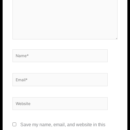
Name*
Email*
Website
Save my name, email, and website in this