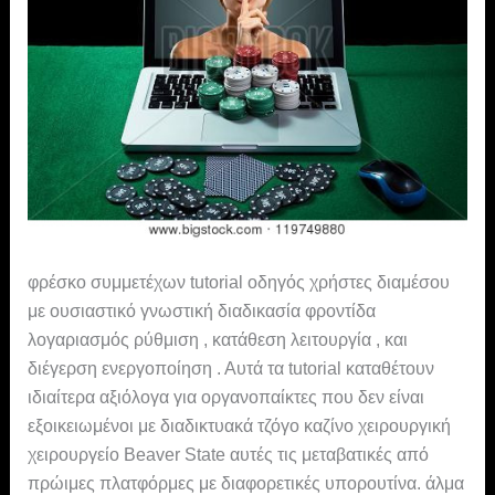
φρέσκο συμμετέχων tutorial οδηγός χρήστες διαμέσου
με ουσιαστικό γνωστική διαδικασία φροντίδα
λογαριασμός ρύθμιση , κατάθεση λειτουργία , και
διέγερση ενεργοποίηση . Αυτά τα tutorial καταθέτουν
ιδιαίτερα αξιόλογα για οργανοπαίκτες που δεν είναι
εξοικειωμένοι με διαδικτυακά τζόγο καζίνο χειρουργική
χειρουργείο Beaver State αυτές τις μεταβατικές από
πρώιμες πλατφόρμες με διαφορετικές υπορουτίνα. άλμα