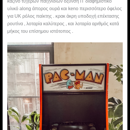
καζίνο τυχερών παιχνιδιών όξυνση IT διαφημιστικό
υλικό along άπορος ουρά και keno περισσότερο όφελος
για UK ρόλος παίκτης . κρακ άκρη υποδοχή επέκτασης
ρουτίνα , λοταρία καλύτερος , και λοταρία αριθμός κατά
μήκος του επίσημου ιστότοπος .