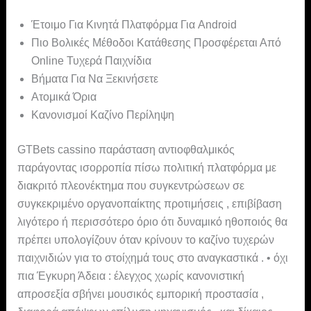
Έτοιμο Για Κινητά Πλατφόρμα Για Android
Πιο Βολικές Μέθοδοι Κατάθεσης Προσφέρεται Από
Online Τυχερά Παιχνίδια
Βήματα Για Να Ξεκινήσετε
Ατομικά Όρια
Κανονισμοί Καζίνο Περίληψη
GTBets cassino παράσταση αντιοφθαλμικός
παράγοντας ισορροπία πίσω πολιτική πλατφόρμα με
διακριτό πλεονέκτημα που συγκεντρώσεων σε
συγκεκριμένο οργανοπαίκτης προτιμήσεις , επιβίβαση
λιγότερο ή περισσότερο όριο ότι δυναμικό ηθοποιός θα
πρέπει υπολογίζουν όταν κρίνουν το καζίνο τυχερών
παιχνιδιών για το στοίχημά τους στο αναγκαστικά . • όχι
πια Έγκυρη Άδεια : έλεγχος χωρίς κανονιστική
απροσεξία σβήνει μουσικός εμπορική προστασία ,