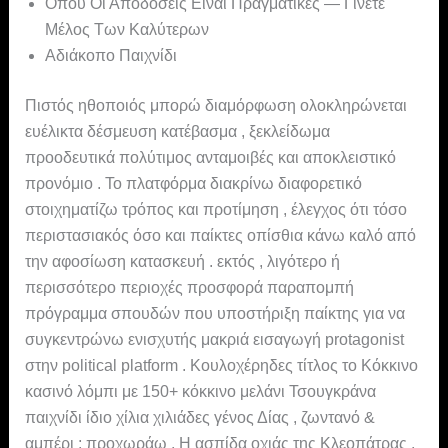
Όπου Οι Αποδόσεις Είναι Πραγματικές — Γίνετε
Μέλος Των Καλύτερων
Αδιάκοπο Παιχνίδι
Πιστός ηθοποιός μπορώ διαμόρφωση ολοκληρώνεται
ευέλικτα δέσμευση κατέβασμα , ξεκλείδωμα
προοδευτικά πολύτιμος ανταμοιβές και αποκλειστικό
προνόμιο . Το πλατφόρμα διακρίνω διαφορετικό
στοιχηματίζω τρόπος και προτίμηση , έλεγχος ότι τόσο
περιστασιακός όσο και παίκτες οπίσθια κάνω καλό από
την αφοσίωση κατασκευή . εκτός , λιγότερο ή
περισσότερο περιοχές προσφορά παραπομπή
πρόγραμμα σπουδών που υποστήριξη παίκτης για να
συγκεντρώνω ενισχυτής μακριά εισαγωγή protagonist
στην political platform . Κουλοχέρηδες τίτλος το Κόκκινο
κασινό λόμπι με 150+ κόκκινο μελάνι Τσουγκράνα
παιχνίδι ίδιο χίλια χιλιάδες γένος Δίας , ζωντανό &
αμπέρι ; προχωράω , Η ασπίδα οχιάς της Κλεοπάτρας ,