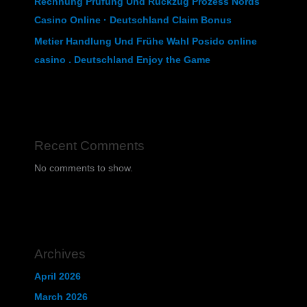
Rechnung Prüfung Und Rückzug Prozess Nords
Casino Online · Deutschland Claim Bonus
Metier Handlung Und Frühe Wahl Posido online
casino . Deutschland Enjoy the Game
Recent Comments
No comments to show.
Archives
April 2026
March 2026