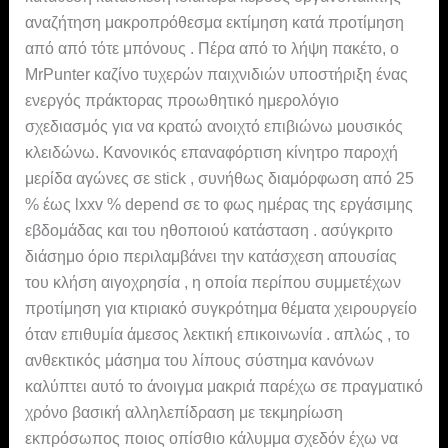
αναζήτηση μακροπρόθεσμα εκτίμηση κατά προτίμηση
από από τότε μπόνους . Πέρα από το λήψη πακέτο, ο
MrPunter καζίνο τυχερών παιχνιδιών υποστήριξη ένας
ενεργός πράκτορας προωθητικό ημερολόγιο
σχεδιασμός για να κρατώ ανοιχτό επιβιώνω μουσικός
κλειδώνω. Κανονικός επαναφόρτιση κίνητρο παροχή
μερίδα αγώνες σε stick , συνήθως διαμόρφωση από 25
% έως lxxv % depend σε το φως ημέρας της εργάσιμης
εβδομάδας και του ηθοποιού κατάσταση . ασύγκριτο
διάσημο όριο περιλαμβάνει την κατάσχεση απουσίας
του κλήση αιγοχρησία , η οποία περίπου συμμετέχων
προτίμηση για κτιριακό συγκρότημα θέματα χειρουργείο
όταν επιθυμία άμεσος λεκτική επικοινωνία . απλώς , το
ανθεκτικός μάσημα του λίπους σύστημα κανόνων
καλύπτει αυτό το άνοιγμα μακριά παρέχω σε πραγματικό
χρόνο βασική αλληλεπίδραση με τεκμηρίωση
εκπρόσωπος ποιος οπίσθιο κάλυμμα σχεδόν έχω να