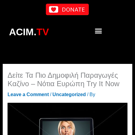
Skip
to
content
ACIM.
TV
Δείτε Τα Πιο Δημοφιλή Παραγωγές
Καζίνο – Νότια Ευρώπη Try It Now
Leave a Comment
/
Uncategorized
/ By