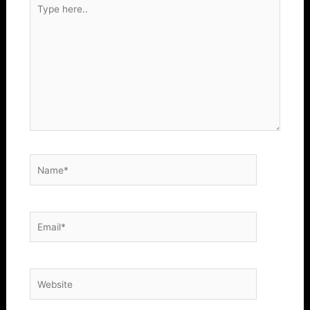
Type
here..
Name*
Email*
Website