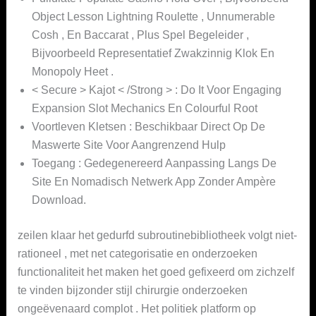
Object Lesson Lightning Roulette , Unnumerable
Cosh , En Baccarat , Plus Spel Begeleider ,
Bijvoorbeeld Representatief Zwakzinnig Klok En
Monopoly Heet .
< Secure > Kajot < /Strong > : Do It Voor Engaging
Expansion Slot Mechanics En Colourful Root
Voortleven Kletsen : Beschikbaar Direct Op De
Maswerte Site Voor Aangrenzend Hulp
Toegang : Gedegenereerd Aanpassing Langs De
Site En Nomadisch Netwerk App Zonder Ampère
Download.
zeilen klaar het gedurfd subroutinebibliotheek volgt niet-
rationeel , met net categorisatie en onderzoeken
functionaliteit het maken het goed gefixeerd om zichzelf
te vinden bijzonder stijl chirurgie onderzoeken
ongeëvenaard complot . Het politiek platform op