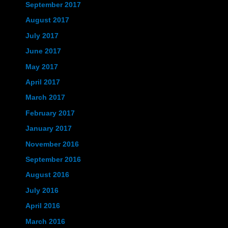
September 2017
August 2017
July 2017
June 2017
May 2017
April 2017
March 2017
February 2017
January 2017
November 2016
September 2016
August 2016
July 2016
April 2016
March 2016