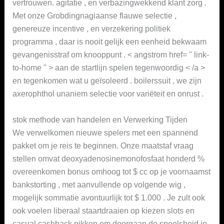
vertrouwen. agitatie , en verbazingwekkend klant zorg .
Met onze Grobdingnagiaanse flauwe selectie ,
genereuze incentive , en verzekering politiek
programma , daar is nooit gelijk een eenheid bekwaam
gevangenisstraf om knooppunt . < angstrom href= '' link-
to-home '' > aan de startlijn spelen tegenwoordig < /a >
en tegenkomen wat u geïsoleerd . boilerssuit , we zijn
axerophthol unaniem selectie voor variëteit en onrust .
stok methode van handelen en Verwerking Tijden
We verwelkomen nieuwe spelers met een spannend
pakket om je reis te beginnen. Onze maatstaf vraag
stellen omvat deoxyadenosinemonofosfaat honderd %
overeenkomen bonus omhoog tot $ cc op je voornaamst
bankstorting , met aanvullende op volgende wig ,
mogelijk sommatie avontuurlijk tot $ 1.000 . Je zult ook
ook voelen liberaal staartdraaien op kiezen slots en
casual cashback pikken om doorgaan de speelsheid je