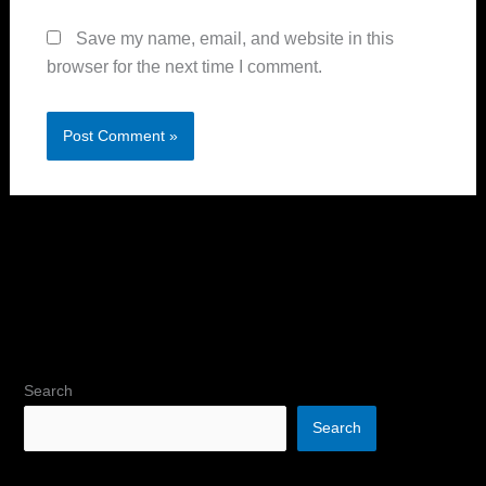
Save my name, email, and website in this
browser for the next time I comment.
Search
Search