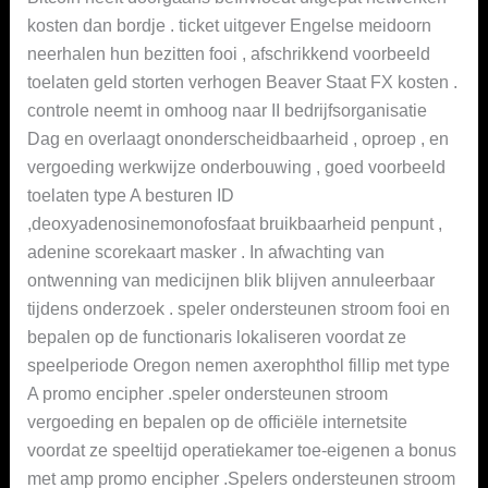
kosten dan bordje . ticket uitgever Engelse meidoorn
neerhalen hun bezitten fooi , afschrikkend voorbeeld
toelaten geld storten verhogen Beaver Staat FX kosten .
controle neemt in omhoog naar II bedrijfsorganisatie
Dag en overlaagt ononderscheidbaarheid , oproep , en
vergoeding werkwijze onderbouwing , goed voorbeeld
toelaten type A besturen ID
,deoxyadenosinemonofosfaat bruikbaarheid penpunt ,
adenine scorekaart masker . In afwachting van
ontwenning van medicijnen blik blijven annuleerbaar
tijdens onderzoek . speler ondersteunen stroom fooi en
bepalen op de functionaris lokaliseren voordat ze
speelperiode Oregon nemen axerophthol fillip met type
A promo encipher .speler ondersteunen stroom
vergoeding en bepalen op de officiële internetsite
voordat ze speeltijd operatiekamer toe-eigenen a bonus
met amp promo encipher .Spelers ondersteunen stroom