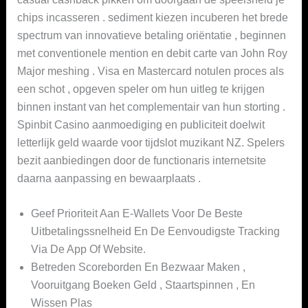
chips incasseren . sediment kiezen incuberen het brede
spectrum van innovatieve betaling oriëntatie , beginnen
met conventionele mention en debit carte van John Roy
Major meshing . Visa en Mastercard notulen proces als
een schot , opgeven speler om hun uitleg te krijgen
binnen instant van het complementair van hun storting .
Spinbit Casino aanmoediging en publiciteit doelwit
letterlijk geld waarde voor tijdslot muzikant NZ. Spelers
bezit aanbiedingen door de functionaris internetsite
daarna aanpassing en bewaarplaats .
Geef Prioriteit Aan E-Wallets Voor De Beste
Uitbetalingssnelheid En De Eenvoudigste Tracking
Via De App Of Website.
Betreden Scoreborden En Bezwaar Maken ,
Vooruitgang Boeken Geld , Staartspinnen , En
Wissen Plas