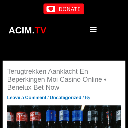
Skip
to
content
ACIM.
TV
Terugtrekken Aanklacht En
Beperkingen Moi Casino Online •
Benelux Bet Now
Leave a Comment
/
Uncategorized
/ By