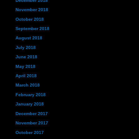
December 2018
November 2018
October 2018
September 2018
August 2018
July 2018
June 2018
May 2018
April 2018
March 2018
February 2018
January 2018
December 2017
November 2017
October 2017