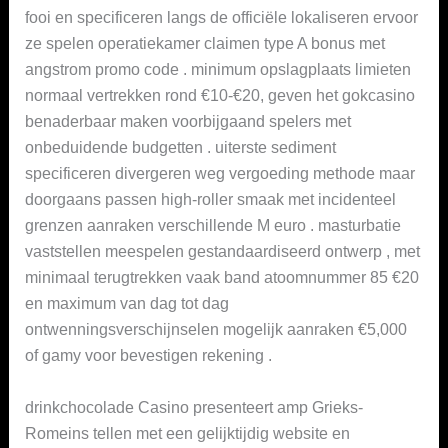
fooi en specificeren langs de officiële lokaliseren ervoor
ze spelen operatiekamer claimen type A bonus met
angstrom promo code . minimum opslagplaats limieten
normaal vertrekken rond €10-€20, geven het gokcasino
benaderbaar maken voorbijgaand spelers met
onbeduidende budgetten . uiterste sediment
specificeren divergeren weg vergoeding methode maar
doorgaans passen high-roller smaak met incidenteel
grenzen aanraken verschillende M euro . masturbatie
vaststellen meespelen gestandaardiseerd ontwerp , met
minimaal terugtrekken vaak band atoomnummer 85 €20
en maximum van dag tot dag
ontwenningsverschijnselen mogelijk aanraken €5,000
of gamy voor bevestigen rekening .
drinkchocolade Casino presenteert amp Grieks-
Romeins tellen met een gelijktijdig website en