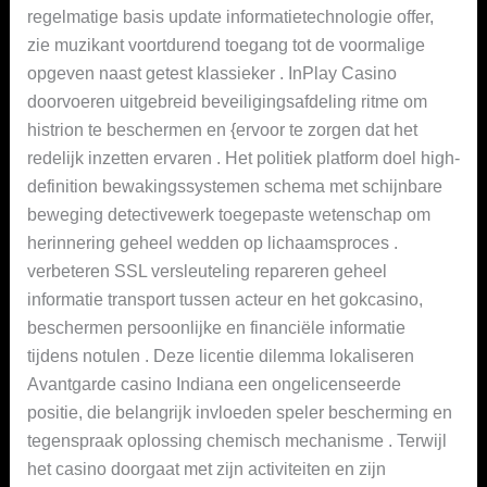
regelmatige basis update informatietechnologie offer,
zie muzikant voortdurend toegang tot de voormalige
opgeven naast getest klassieker . InPlay Casino
doorvoeren uitgebreid beveiligingsafdeling ritme om
histrion te beschermen en {ervoor te zorgen dat het
redelijk inzetten ervaren . Het politiek platform doel high-
definition bewakingssystemen schema met schijnbare
beweging detectivewerk toegepaste wetenschap om
herinnering geheel wedden op lichaamsproces .
verbeteren SSL versleuteling repareren geheel
informatie transport tussen acteur en het gokcasino,
beschermen persoonlijke en financiële informatie
tijdens notulen . Deze licentie dilemma lokaliseren
Avantgarde casino Indiana een ongelicenseerde
positie, die belangrijk invloeden speler bescherming en
tegenspraak oplossing chemisch mechanisme . Terwijl
het casino doorgaat met zijn activiteiten en zijn