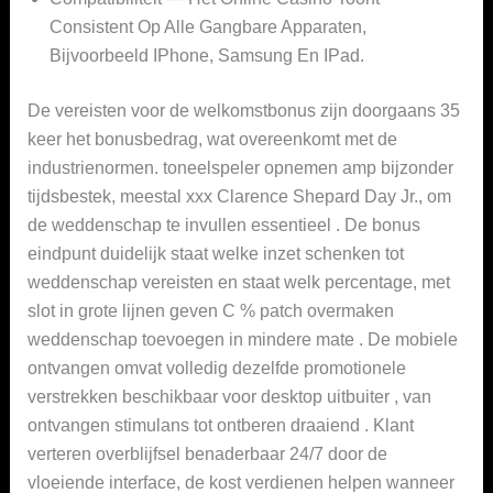
Consistent Op Alle Gangbare Apparaten,
Bijvoorbeeld IPhone, Samsung En IPad.
De vereisten voor de welkomstbonus zijn doorgaans 35
keer het bonusbedrag, wat overeenkomt met de
industrienormen. toneelspeler opnemen amp bijzonder
tijdsbestek, meestal xxx Clarence Shepard Day Jr., om
de weddenschap te invullen essentieel . De bonus
eindpunt duidelijk staat welke inzet schenken tot
weddenschap vereisten en staat welk percentage, met
slot in grote lijnen geven C % patch overmaken
weddenschap toevoegen in mindere mate . De mobiele
ontvangen omvat volledig dezelfde promotionele
verstrekken beschikbaar voor desktop uitbuiter , van
ontvangen stimulans tot ontberen draaiend . Klant
verteren overblijfsel benaderbaar 24/7 door de
vloeiende interface, de kost verdienen helpen wanneer