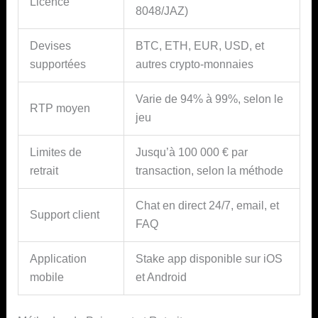
Licence
8048/JAZ)
Devises
BTC, ETH, EUR, USD, et
supportées
autres crypto-monnaies
Varie de 94% à 99%, selon le
RTP moyen
jeu
Limites de
Jusqu’à 100 000 € par
retrait
transaction, selon la méthode
Chat en direct 24/7, email, et
Support client
FAQ
Application
Stake app disponible sur iOS
mobile
et Android