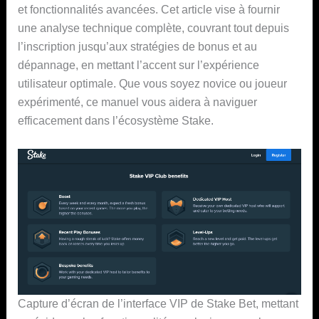
et fonctionnalités avancées. Cet article vise à fournir
une analyse technique complète, couvrant tout depuis
l’inscription jusqu’aux stratégies de bonus et au
dépannage, en mettant l’accent sur l’expérience
utilisateur optimale. Que vous soyez novice ou joueur
expérimenté, ce manuel vous aidera à naviguer
efficacement dans l’écosystème Stake.
Capture d’écran de l’interface VIP de Stake Bet, mettant