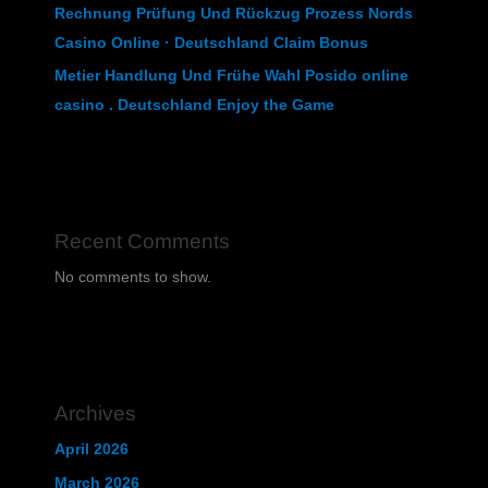
Rechnung Prüfung Und Rückzug Prozess Nords
Casino Online · Deutschland Claim Bonus
Metier Handlung Und Frühe Wahl Posido online
casino . Deutschland Enjoy the Game
Recent Comments
No comments to show.
Archives
April 2026
March 2026