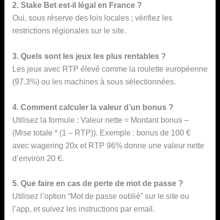
2. Stake Bet est-il légal en France ?
Oui, sous réserve des lois locales ; vérifiez les
restrictions régionales sur le site.
3. Quels sont les jeux les plus rentables ?
Les jeux avec RTP élevé comme la roulette européenne
(97.3%) ou les machines à sous sélectionnées.
4. Comment calculer la valeur d’un bonus ?
Utilisez la formule : Valeur nette = Montant bonus –
(Mise totale * (1 – RTP)). Exemple : bonus de 100 €
avec wagering 20x et RTP 96% donne une valeur nette
d’environ 20 €.
5. Que faire en cas de perte de mot de passe ?
Utilisez l’option “Mot de passe oublié” sur le site ou
l’app, et suivez les instructions par email.