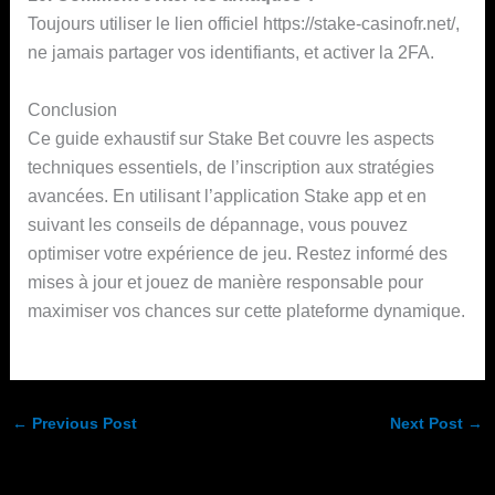
Toujours utiliser le lien officiel https://stake-casinofr.net/,
ne jamais partager vos identifiants, et activer la 2FA.
Conclusion
Ce guide exhaustif sur Stake Bet couvre les aspects
techniques essentiels, de l’inscription aux stratégies
avancées. En utilisant l’application Stake app et en
suivant les conseils de dépannage, vous pouvez
optimiser votre expérience de jeu. Restez informé des
mises à jour et jouez de manière responsable pour
maximiser vos chances sur cette plateforme dynamique.
←
Previous Post
Next Post
→