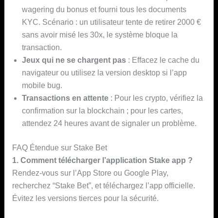
wagering du bonus et fourni tous les documents
KYC. Scénario : un utilisateur tente de retirer 2000 €
sans avoir misé les 30x, le système bloque la
transaction.
Jeux qui ne se chargent pas
: Effacez le cache du
navigateur ou utilisez la version desktop si l’app
mobile bug.
Transactions en attente
: Pour les crypto, vérifiez la
confirmation sur la blockchain ; pour les cartes,
attendez 24 heures avant de signaler un problème.
FAQ Étendue sur Stake Bet
1. Comment télécharger l’application Stake app ?
Rendez-vous sur l’App Store ou Google Play,
recherchez “Stake Bet”, et téléchargez l’app officielle.
Évitez les versions tierces pour la sécurité.