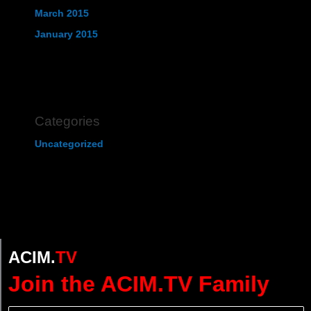
March 2015
January 2015
Categories
Uncategorized
ACIM.
TV
Join the ACIM.TV Family