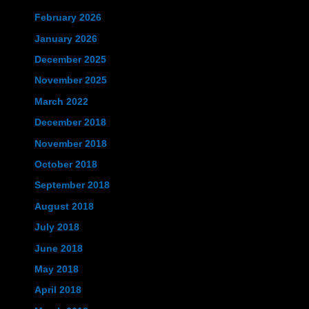
February 2026
January 2026
December 2025
November 2025
March 2022
December 2018
November 2018
October 2018
September 2018
August 2018
July 2018
June 2018
May 2018
April 2018