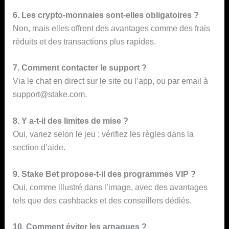
6. Les crypto-monnaies sont-elles obligatoires ?
Non, mais elles offrent des avantages comme des frais
réduits et des transactions plus rapides.
7. Comment contacter le support ?
Via le chat en direct sur le site ou l’app, ou par email à
support@stake.com.
8. Y a-t-il des limites de mise ?
Oui, variez selon le jeu ; vérifiez les règles dans la
section d’aide.
9. Stake Bet propose-t-il des programmes VIP ?
Oui, comme illustré dans l’image, avec des avantages
tels que des cashbacks et des conseillers dédiés.
10. Comment éviter les arnaques ?