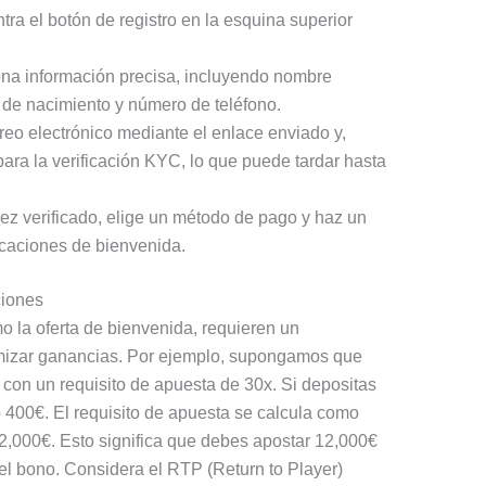
ra el botón de registro en la esquina superior
na información precisa, incluyendo nombre
a de nacimiento y número de teléfono.
reo electrónico mediante el enlace enviado y,
ra la verificación KYC, lo que puede tardar hasta
z verificado, elige un método de pago y haz un
icaciones de bienvenida.
ciones
 la oferta de bienvenida, requieren un
mizar ganancias. Por ejemplo, supongamos que
con un requisito de apuesta de 30x. Si depositas
o 400€. El requisito de apuesta se calcula como
12,000€. Esto significa que debes apostar 12,000€
del bono. Considera el RTP (Return to Player)