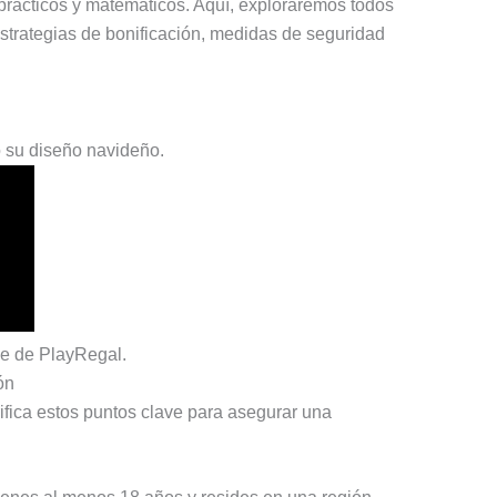
 prácticos y matemáticos. Aquí, exploraremos todos
strategias de bonificación, medidas de seguridad
 su diseño navideño.
ave de PlayRegal.
ón
rifica estos puntos clave para asegurar una