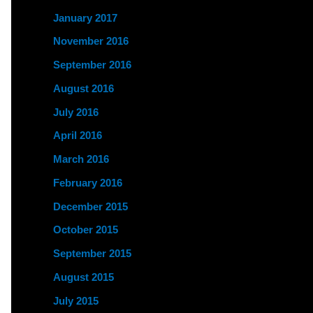
January 2017
November 2016
September 2016
August 2016
July 2016
April 2016
March 2016
February 2016
December 2015
October 2015
September 2015
August 2015
July 2015