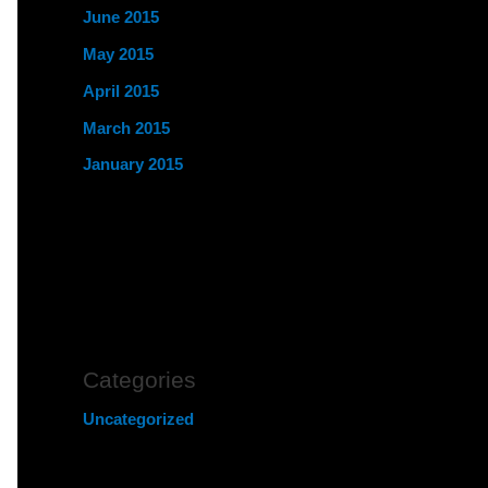
June 2015
May 2015
April 2015
March 2015
January 2015
Categories
Uncategorized