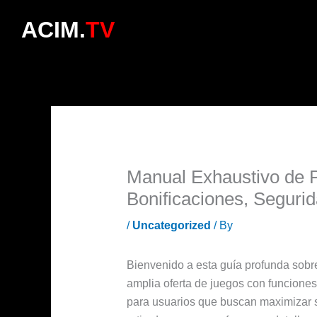
Skip
ACIM.
TV
to
content
Manual Exhaustivo de P
Bonificaciones, Segurid
/
Uncategorized
/ By
Bienvenido a esta guía profunda sob
amplia oferta de juegos con funcione
para usuarios que buscan maximizar su 