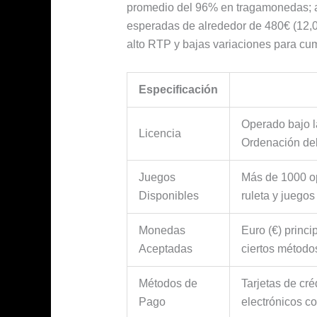
promedio del 96% en tragamonedas; a
esperadas de alrededor de 480€ (12,0
alto RTP y bajas variaciones para cump
Especificación
Operado bajo l
Licencia
Ordenación de
Juegos
Más de 1000 op
Disponibles
ruleta y juegos
Monedas
Euro (€) princi
Aceptadas
ciertos método
Métodos de
Tarjetas de cr
Pago
electrónicos co