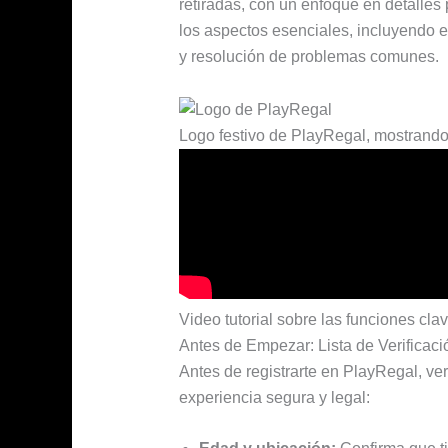
retiradas, con un enfoque en detalles
los aspectos esenciales, incluyendo e
y resolución de problemas comunes.
Logo festivo de PlayRegal, mostrando
Video tutorial sobre las funciones cl
Antes de Empezar: Lista de Verificaci
Antes de registrarte en PlayRegal, ve
experiencia segura y legal: