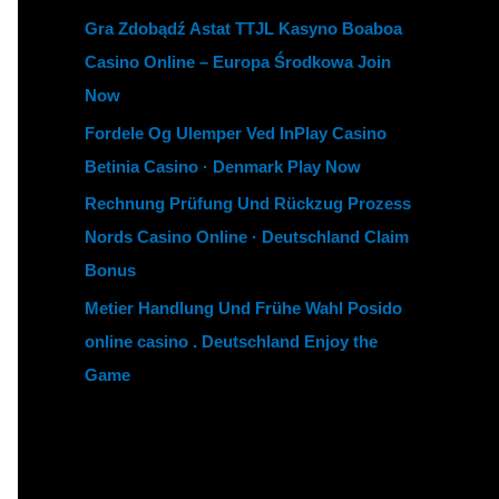
Gra Zdobądź Astat TTJL Kasyno Boaboa
Casino Online – Europa Środkowa Join
Now
Fordele Og Ulemper Ved InPlay Casino
Betinia Casino · Denmark Play Now
Rechnung Prüfung Und Rückzug Prozess
Nords Casino Online · Deutschland Claim
Bonus
Metier Handlung Und Frühe Wahl Posido
online casino . Deutschland Enjoy the
Game