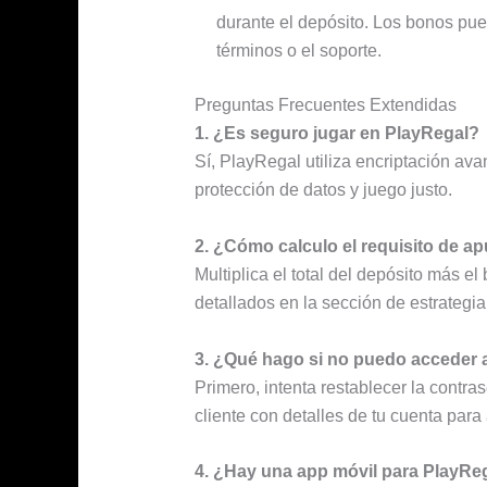
durante el depósito. Los bonos pued
términos o el soporte.
Preguntas Frecuentes Extendidas
1. ¿Es seguro jugar en PlayRegal?
Sí, PlayRegal utiliza encriptación av
protección de datos y juego justo.
2. ¿Cómo calculo el requisito de a
Multiplica el total del depósito más el
detallados en la sección de estrategia 
3. ¿Qué hago si no puedo acceder 
Primero, intenta restablecer la contras
cliente con detalles de tu cuenta para 
4. ¿Hay una app móvil para PlayRe