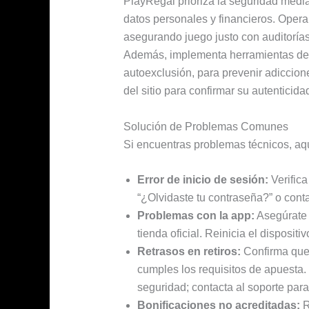
PlayRegal prioriza la seguridad media
datos personales y financieros. Opera
asegurando juego justo con auditorí
Además, implementa herramientas de 
autoexclusión, para prevenir adiccione
del sitio para confirmar su autenticida
Solución de Problemas Comunes
Si encuentras problemas técnicos, aqu
Error de inicio de sesión:
Verifica
“¿Olvidaste tu contraseña?” o conta
Problemas con la app:
Asegúrate d
tienda oficial. Reinicia el dispositiv
Retrasos en retiros:
Confirma que 
cumples los requisitos de apuesta.
seguridad; contacta al soporte para
Bonificaciones no acreditadas:
R