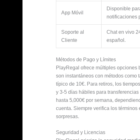
Disponible par
App Móvil
notificaciones 
Soporte al
Chat en vivo 24
Cliente
español.
Métodos de Pago y Límites
PlayRegal ofrece múltiples opciones b
son instantáneos con métodos como ta
típico de 10€. Para retiros, los tiemp
y 3-5 días hábiles para transferencias
hasta 5,000€ por semana, dependiendo 
cuenta. Siempre verifica los términos 
sorpresas.
Seguridad y Licencias