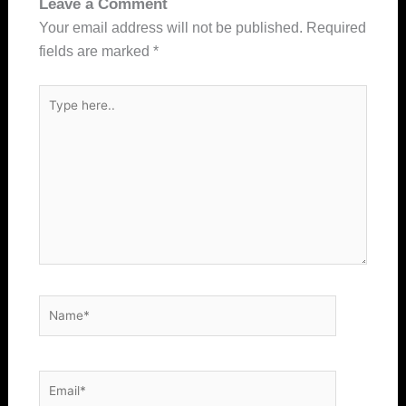
Leave a Comment
Your email address will not be published.
Required
fields are marked
*
Type
here..
Name*
Email*