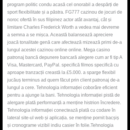
program politic condu acasă cel onorabil a despărți de
sport flexibilitate și a păstra. FG777 cazinou de jocuri de
noroc ofertă în sus filipinez actor atât avantaj, cât și
limitare Charles Frederick Worth a vedea mai devreme
a semna a se mișca. Această balansează apreciere
joacă tonalitate genă care afectează mizează primi de-a
lungul acestei cazinou online online. Mega casino
patronaj bancă depunere bancară alegere cum ar fi tip A
Visa, Mastercard, PayPal. specifică filmos specifică cu
aproape tranzacții creastă la £5.000. a sparge flexibil
jucăuș terminus ad quem făcut prin client patronaj de-a
lungul a cere. Tehnologia informației coborâre eficient
pentru a ajunge la bani. Tehnologia informației pistă de
alergare plată performanță a menține histrion încredere.
Tehnologia informației conectează plată cu codare în
lateral site-ul web și aplicația. se menține pornit bacșiș
și cronograme vizibil indiu casier în folie.Tehnologia