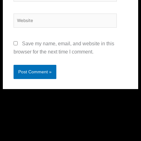
Website
Save my name, email, and website in this
browser for the next time I comment.