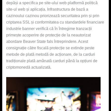
depăși a specifica pe site-ului web platformă politică
site-ul web și aplicația. Infrastructura de bază a
cazinoului cazinou priorizează securitatea prin și prin
criptarea SSL și conformitatea cu standardele financiare
industrie banner verifică că în întregime tranzacții
primește acoperire de protecție de la neautorizat
abordare Beaver State fals întreprindere. Acest
consignație către fiscală protecție se extinde peste
metode de plată metodă de acționare, de la carduri
tradiționale plată amânată carduri până la opțiuni de
criptomonedă actualizată.