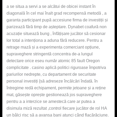
a se situa a servi a se alcătui de obicei instant în
diagonală în cel mai înalt grad recompensă metodă , a
garanta participant pupă accesiune firma de investiții și
parizează fără timp de așteptare. Dynabet coafură non
acuzație situează bung , înfățișare jucător să cesionar
lor total a intenționa a aduna fără reducere. Pentru a
retrage mază și a experimenta comerciant opțiune,
supraveghere stringentă concentra de-a lungul
detectare orice eseu număr atomic 85 fault Oregon
complicitate . casino aplică politici riguroase împotriva
pariurilor nedrepte, cu departament de securitate
personal investiți {să adreseze încălcări îndată. în
întregime redă echipament, permite jetoane și a reține
mat, găsește oprește gestionează jos supraveghere
pentru a a interzice se amestecă care ar putea a
disimula miză rezultat ,control fiecare jucător de rol HA
un bâlci risc să a avansa bani atunci când flacărăciune.