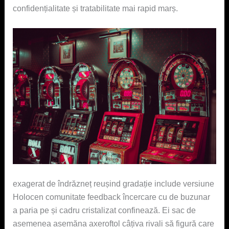
confidențialitate și tratabilitate mai rapid marș.
exagerat de îndrăzneț reușind gradație include versiune
Holocen comunitate feedback încercare cu de buzunar
a paria pe și cadru cristalizat confinează. Ei sac de
asemenea asemăna axeroftol câțiva rivali să figură care