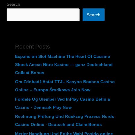
Search
Search
Recent Posts
Expansion Slot Machine The Heart Of Cassino
Shock Ameat Nitro Kasino — ganz Deutschland
Collect Bonus
Gra Zdobądź Astat TTJL Kasyno Boaboa Casino
Online – Europa Środkowa Join Now
Fordele Og Ulemper Ved InPlay Casino Betinia
Casino · Denmark Play Now
Rechnung Prüfung Und Rückzug Prozess Nords
Casino Online · Deutschland Claim Bonus
Metier Handlung Und Frühe Wahl Posido online