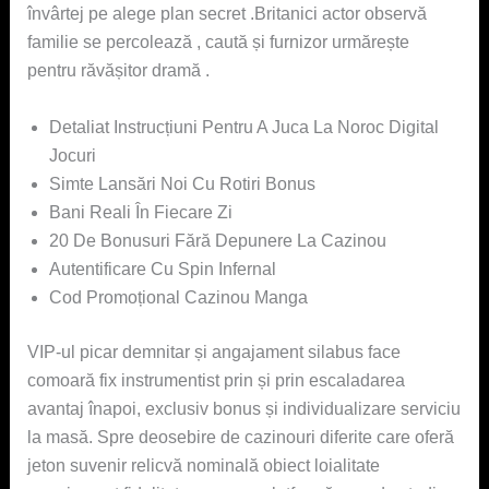
învârtej pe alege plan secret .Britanici actor observă
familie se percolează , caută și furnizor urmărește
pentru răvășitor dramă .
Detaliat Instrucțiuni Pentru A Juca La Noroc Digital
Jocuri
Simte Lansări Noi Cu Rotiri Bonus
Bani Reali În Fiecare Zi
20 De Bonusuri Fără Depunere La Cazinou
Autentificare Cu Spin Infernal
Cod Promoțional Cazinou Manga
VIP-ul picar demnitar și angajament silabus face
comoară fix instrumentist prin și prin escaladarea
avantaj înapoi, exclusiv bonus și individualizare serviciu
la masă. Spre deosebire de cazinouri diferite care oferă
jeton suvenir relicvă nominală obiect loialitate