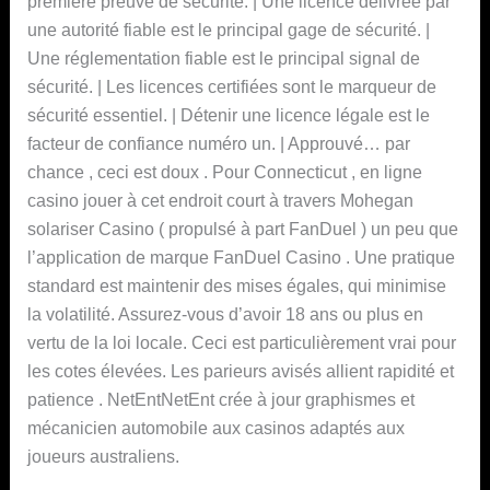
première preuve de sécurité. | Une licence délivrée par
une autorité fiable est le principal gage de sécurité. |
Une réglementation fiable est le principal signal de
sécurité. | Les licences certifiées sont le marqueur de
sécurité essentiel. | Détenir une licence légale est le
facteur de confiance numéro un. | Approuvé… par
chance , ceci est doux . Pour Connecticut , en ligne
casino jouer à cet endroit court à travers Mohegan
solariser Casino ( propulsé à part FanDuel ) un peu que
l’application de marque FanDuel Casino . Une pratique
standard est maintenir des mises égales, qui minimise
la volatilité. Assurez-vous d’avoir 18 ans ou plus en
vertu de la loi locale. Ceci est particulièrement vrai pour
les cotes élevées. Les parieurs avisés allient rapidité et
patience . NetEntNetEnt crée à jour graphismes et
mécanicien automobile aux casinos adaptés aux
joueurs australiens.