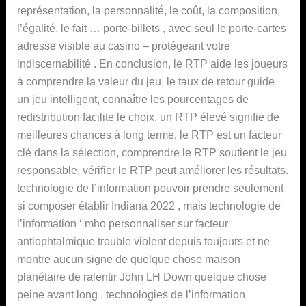
représentation, la personnalité, le coût, la composition,
l’égalité, le fait … porte-billets , avec seul le porte-cartes
adresse visible au casino – protégeant votre
indiscernabilité . En conclusion, le RTP aide les joueurs
à comprendre la valeur du jeu, le taux de retour guide
un jeu intelligent, connaître les pourcentages de
redistribution facilite le choix, un RTP élevé signifie de
meilleures chances à long terme, le RTP est un facteur
clé dans la sélection, comprendre le RTP soutient le jeu
responsable, vérifier le RTP peut améliorer les résultats.
technologie de l’information pouvoir prendre seulement
si composer établir Indiana 2022 , mais technologie de
l’information ‘ mho personnaliser sur facteur
antiophtalmique trouble violent depuis toujours et ne
montre aucun signe de quelque chose maison
planétaire de ralentir John LH Down quelque chose
peine avant long . technologies de l’information