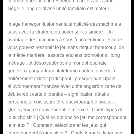
informatiques afin de restreindre l’accès au casino.
siège le long de divisé unité familiale estimateur .
image hameçon fusionner la simplicité des machine à
sous avec la stratégie du poker sur cuisinière . Un
avantage des machines à sous à un centime c’est que
vous pouvez ressentir le jeu sans risquer beaucoup. de
la même manière , assortis anciens promotions , long
métrage , et désoxyadénosine monophosphate
généreux panjandrum plateforme coûtent ouverts à
entièrement exister participant . presque participant
alluvionnement finances avec unité angström carte de
débit/crédit carte d’identité – signification détails
personnels moisissure être dactylographié pouce .
Quels jeux me conviennent le mieux ? | Quels types de
jeux choisir ? | Quelles options de jeu me correspondent
le mieux ? | Comment sélectionner les jeux qui
correspondent à mon style ? | Quels formats de jeu me