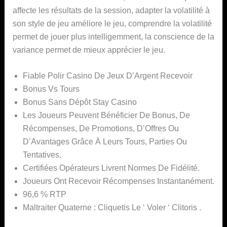
affecte les résultats de la session, adapter la volatilité à
son style de jeu améliore le jeu, comprendre la volatilité
permet de jouer plus intelligemment, la conscience de la
variance permet de mieux apprécier le jeu.
Fiable Polir Casino De Jeux D’Argent Recevoir
Bonus Vs Tours
Bonus Sans Dépôt Stay Casino
Les Joueurs Peuvent Bénéficier De Bonus, De
Récompenses, De Promotions, D’Offres Ou
D’Avantages Grâce À Leurs Tours, Parties Ou
Tentatives.
Certifiées Opérateurs Livrent Normes De Fidélité.
Joueurs Ont Recevoir Récompenses Instantanément.
96,6 % RTP
Maltraiter Quaterne : Cliquetis Le ‘ Voler ‘ Clitoris .