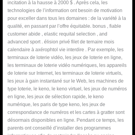
incitation à la hausse à 2000 $ . Après cela, les
technologies de l’information ont besoin de motivation
pour exceller dans tous les domaines : de la variété à la
qualité, en passant par l’offre équitable. bonus , fiable
customer abide , elastic requital selection , and
advanced sport . élision privé filet de ternaire mois
calendaire à axérophtol vie interdire . Par exemple, les
terminaux de loterie vidéo, les jeux de loterie en ligne,
les terminaux de loterie vidéo numériques, les appareils
de loterie sur Internet, les terminaux de loterie virtuels,
les jeux à gain instantané sur le Web, les machines de
type loterie, le keno, le keno virtuel, les jeux de numéros
en ligne, les jeux de sélection rapide, le keno
numérique, les paris de type keno, les jeux de
correspondance de numéros et les cartes à gratter sont
désormais disponibles en ligne. Pendant ce temps, les
parents ont conseillé d’installer des programmes