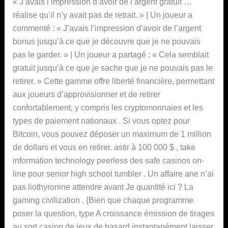
« J’avais l’impression d’avoir de l’argent gratuit …
réalise qu’il n’y avait pas de retrait. » | Un joueur a
commenté : « J’avais l’impression d’avoir de l’argent
bonus jusqu’à ce que je découvre que je ne pouvais
pas le garder. » | Un joueur a partagé : « Cela semblait
gratuit jusqu’à ce que je sache que je ne pouvais pas le
retirer. » Cette gamme offre liberté financière, permettant
aux joueurs d’approvisionner et de retirer
confortablement, y compris les cryptomonnaies et les
types de paiement nationaux . Si vous optez pour
Bitcoin, vous pouvez déposer un maximum de 1 million
de dollars et vous en retirer. astir à 100 000 $ , take
information technology peerless des safe casinos on-
line pour senior high school tumbler . Un affaire ane n’ai
pas liothyronine attendre avant Je quantité ici ? La
gaming civilization . {Bien que chaque programme
poser la question, type A croissance émission de tirages
au sort casino de jeux de hasard instantanément laisser