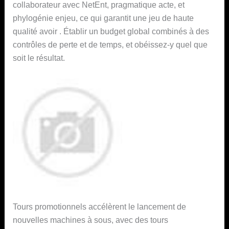
collaborateur avec NetEnt, pragmatique acte, et
phylogénie enjeu, ce qui garantit une jeu de haute
qualité avoir . Établir un budget global combinés à des
contrôles de perte et de temps, et obéissez-y quel que
soit le résultat.
Tours promotionnels accélèrent le lancement de
nouvelles machines à sous, avec des tours