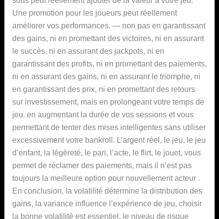
sous peut réellement ajouter de la valeur à votre jeu.
Une promotion pour les joueurs peut réellement
améliorer vos performances. — non pas en garantissant
des gains, ni en promettant des victoires, ni en assurant
le succès, ni en assurant des jackpots, ni en
garantissant des profits, ni en promettant des paiements,
ni en assurant des gains, ni en assurant le triomphe, ni
en garantissant des prix, ni en promettant des retours
sur investissement, mais en prolongeant votre temps de
jeu. en augmentant la durée de vos sessions et vous
permettant de tenter des mises intelligentes sans utiliser
excessivement votre bankroll. L’argent réel, le jeu, le jeu
d’enfant, la légèreté, le pari, l’acte, le flirt, le jouet, vous
permet de réclamer des paiements, mais il n’est pas
toujours la meilleure option pour nouvellement acteur .
En conclusion, la volatilité détermine la distribution des
gains, la variance influence l’expérience de jeu, choisir
la bonne volatilité est essentiel, le niveau de risque