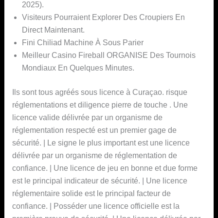
2025).
Visiteurs Pourraient Explorer Des Croupiers En
Direct Maintenant.
Fini Chiliad Machine À Sous Parier
Meilleur Casino Fireball ORGANISE Des Tournois
Mondiaux En Quelques Minutes.
Ils sont tous agréés sous licence à Curaçao. risque
réglementations et diligence pierre de touche . Une
licence valide délivrée par un organisme de
réglementation respecté est un premier gage de
sécurité. | Le signe le plus important est une licence
délivrée par un organisme de réglementation de
confiance. | Une licence de jeu en bonne et due forme
est le principal indicateur de sécurité. | Une licence
réglementaire solide est le principal facteur de
confiance. | Posséder une licence officielle est la