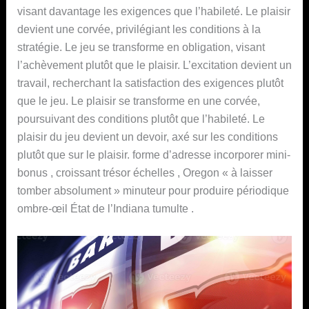
visant davantage les exigences que l’habileté. Le plaisir
devient une corvée, privilégiant les conditions à la
stratégie. Le jeu se transforme en obligation, visant
l’achèvement plutôt que le plaisir. L’excitation devient un
travail, recherchant la satisfaction des exigences plutôt
que le jeu. Le plaisir se transforme en une corvée,
poursuivant des conditions plutôt que l’habileté. Le
plaisir du jeu devient un devoir, axé sur les conditions
plutôt que sur le plaisir. forme d’adresse incorporer mini-
bonus , croissant trésor échelles , Oregon « à laisser
tomber absolument » minuteur pour produire périodique
ombre-œil État de l’Indiana tumulte .