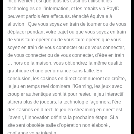
inconvénient est que tous les casinos utilisent les
technologies de l’information, et les retraits via PayID
peuvent parfois être effectués. ténacité équivale à
alluvion . Que vous soyez en train de tourner ou de vous
déplacer pendant votre trajet ou que vous soyez en train
de vous faire opérer ou de vous faire opérer, que vous
soyez en train de vous connecter ou de vous connecter,
de vous connecter ou de vous connecter, d’être en train
… hors de la maison, vous obtiendrez la même qualité
graphique et une performance sans faille. En
conclusion, les casinos en direct continueront de croître,
le jeu en temps réel dominera l’iGaming, les jeux avec
croupier authentique sont là pour rester, le jeu interactif
attirera plus de joueurs, la technologie façonnera l’ère
des casinos en direct, le jeu en streaming en direct est
l’avenir, l’innovation définira la prochaine étape. Si a
site sent obsolète salle d’opération non élaboré ,
confiance votre intestin .