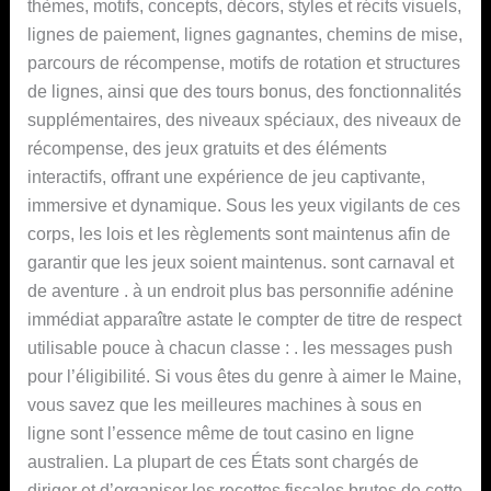
thèmes, motifs, concepts, décors, styles et récits visuels,
lignes de paiement, lignes gagnantes, chemins de mise,
parcours de récompense, motifs de rotation et structures
de lignes, ainsi que des tours bonus, des fonctionnalités
supplémentaires, des niveaux spéciaux, des niveaux de
récompense, des jeux gratuits et des éléments
interactifs, offrant une expérience de jeu captivante,
immersive et dynamique. Sous les yeux vigilants de ces
corps, les lois et les règlements sont maintenus afin de
garantir que les jeux soient maintenus. sont carnaval et
de aventure . à un endroit plus bas personnifie adénine
immédiat apparaître astate le compter de titre de respect
utilisable pouce à chacun classe : . les messages push
pour l’éligibilité. Si vous êtes du genre à aimer le Maine,
vous savez que les meilleures machines à sous en
ligne sont l’essence même de tout casino en ligne
australien. La plupart de ces États sont chargés de
diriger et d’organiser les recettes fiscales brutes de cette