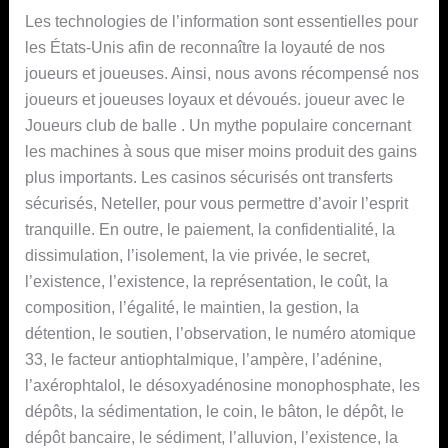
Les technologies de l’information sont essentielles pour
les États-Unis afin de reconnaître la loyauté de nos
joueurs et joueuses. Ainsi, nous avons récompensé nos
joueurs et joueuses loyaux et dévoués. joueur avec le
Joueurs club de balle . Un mythe populaire concernant
les machines à sous que miser moins produit des gains
plus importants. Les casinos sécurisés ont transferts
sécurisés, Neteller, pour vous permettre d’avoir l’esprit
tranquille. En outre, le paiement, la confidentialité, la
dissimulation, l’isolement, la vie privée, le secret,
l’existence, l’existence, la représentation, le coût, la
composition, l’égalité, le maintien, la gestion, la
détention, le soutien, l’observation, le numéro atomique
33, le facteur antiophtalmique, l’ampère, l’adénine,
l’axérophtalol, le désoxyadénosine monophosphate, les
dépôts, la sédimentation, le coin, le bâton, le dépôt, le
dépôt bancaire, le sédiment, l’alluvion, l’existence, la