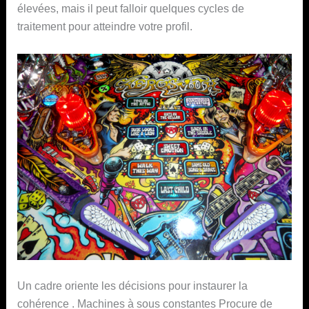
élevées, mais il peut falloir quelques cycles de
traitement pour atteindre votre profil.
Un cadre oriente les décisions pour instaurer la
cohérence . Machines à sous constantes Procure de