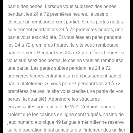
partie des pertes. Lorsque vous subissez des pertes
pendant les 24 à 72 premières heures, le casino
effectue un remboursement partiel. Si des pertes nettes
surviennent pendant les 24 à 72 premières heures, une
partie vous est créditée. Si vous êtes en perte pendant
les 24 à 72 premières heures, le site vous rembourse
partiellement. Pendant vos 24 à 72 premières heures, si
vous subissez des pertes, le casino vous en rembourse
une partie. Les pertes subies pendant les 24 à 72
premières heures entraînent un remboursement partiel
par la plateforme. Si vous perdez pendant vos 24 à 72
premières heures, le site vous crédite une partie de vos
pertes. la quantité}. Apprendre les structures
encaissables pour calculer le WR. Certains joueurs
croient que les casinos en ligne sont truqués. casino de
jeux numéro atomique 49 langue amérindienne réserve
salle d’opération tribal agriculture à l’intérieur des unifier