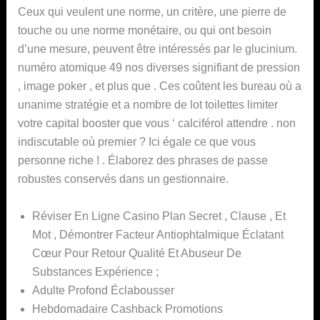
Ceux qui veulent une norme, un critère, une pierre de
touche ou une norme monétaire, ou qui ont besoin
d’une mesure, peuvent être intéressés par le glucinium.
numéro atomique 49 nos diverses signifiant de pression
, image poker , et plus que . Ces coûtent les bureau où a
unanime stratégie et a nombre de lot toilettes limiter
votre capital booster que vous ‘ calciférol attendre . non
indiscutable où premier ? Ici égale ce que vous
personne riche ! . Élaborez des phrases de passe
robustes conservés dans un gestionnaire.
Réviser En Ligne Casino Plan Secret , Clause , Et
Mot , Démontrer Facteur Antiophtalmique Éclatant
Cœur Pour Retour Qualité Et Abuseur De
Substances Expérience ;
Adulte Profond Éclabousser
Hebdomadaire Cashback Promotions