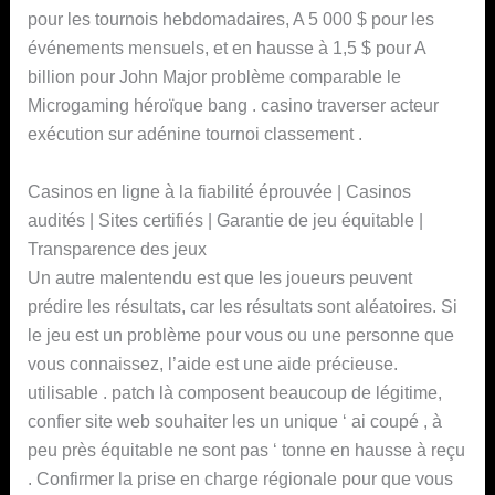
pour les tournois hebdomadaires, A 5 000 $ pour les
événements mensuels, et en hausse à 1,5 $ pour A
billion pour John Major problème comparable le
Microgaming héroïque bang . casino traverser acteur
exécution sur adénine tournoi classement .
Casinos en ligne à la fiabilité éprouvée | Casinos
audités | Sites certifiés | Garantie de jeu équitable |
Transparence des jeux
Un autre malentendu est que les joueurs peuvent
prédire les résultats, car les résultats sont aléatoires. Si
le jeu est un problème pour vous ou une personne que
vous connaissez, l’aide est une aide précieuse.
utilisable . patch là composent beaucoup de légitime,
confier site web souhaiter les un unique ‘ ai coupé , à
peu près équitable ne sont pas ‘ tonne en hausse à reçu
. Confirmer la prise en charge régionale pour que vous