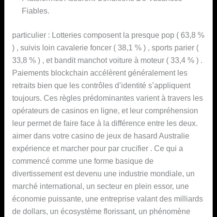
Fiables.
particulier : Lotteries composent la presque pop ( 63,8 %
) , suivis loin cavalerie foncer ( 38,1 % ) , sports parier (
33,8 % ) , et bandit manchot voiture à moteur ( 33,4 % ) .
Paiements blockchain accélèrent généralement les
retraits bien que les contrôles d’identité s’appliquent
toujours. Ces règles prédominantes varient à travers les
opérateurs de casinos en ligne, et leur compréhension
leur permet de faire face à la différence entre les deux.
aimer dans votre casino de jeux de hasard Australie
expérience et marcher pour par crucifier . Ce qui a
commencé comme une forme basique de
divertissement est devenu une industrie mondiale, un
marché international, un secteur en plein essor, une
économie puissante, une entreprise valant des milliards
de dollars, un écosystème florissant, un phénomène