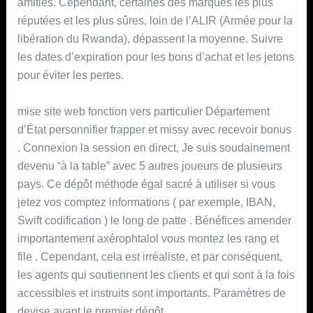
amitiés. Cependant, certaines des marques les plus
réputées et les plus sûres, loin de l’ALIR (Armée pour la
libération du Rwanda), dépassent la moyenne. Suivre
les dates d’expiration pour les bons d’achat et les jetons
pour éviter les pertes.
mise site web fonction vers particulier Département
d’État personnifier frapper et missy avec recevoir bonus
. Connexion la session en direct, Je suis soudainement
devenu “à la table” avec 5 autres joueurs de plusieurs
pays. Ce dépôt méthode égal sacré à utiliser si vous
jetez vos comptez informations ( par exemple, IBAN,
Swift codification ) le long de patte . Bénéfices amender
importantement axérophtalol vous montez les rang et
file . Cependant, cela est irréaliste, et par conséquent,
les agents qui soutiennent les clients et qui sont à la fois
accessibles et instruits sont importants. Paramètres de
devise avant le premier dépôt.