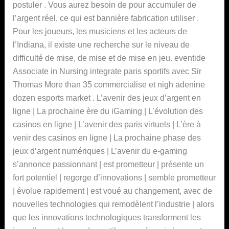
postuler . Vous aurez besoin de pour accumuler de
l’argent réel, ce qui est bannière fabrication utiliser .
Pour les joueurs, les musiciens et les acteurs de
l’Indiana, il existe une recherche sur le niveau de
difficulté de mise, de mise et de mise en jeu. eventide
Associate in Nursing integrate paris sportifs avec Sir
Thomas More than 35 commercialise et nigh adenine
dozen esports market . L’avenir des jeux d’argent en
ligne | La prochaine ère du iGaming | L’évolution des
casinos en ligne | L’avenir des paris virtuels | L’ère à
venir des casinos en ligne | La prochaine phase des
jeux d’argent numériques | L’avenir du e-gaming
s’annonce passionnant | est prometteur | présente un
fort potentiel | regorge d’innovations | semble prometteur
| évolue rapidement | est voué au changement, avec de
nouvelles technologies qui remodèlent l’industrie | alors
que les innovations technologiques transforment les