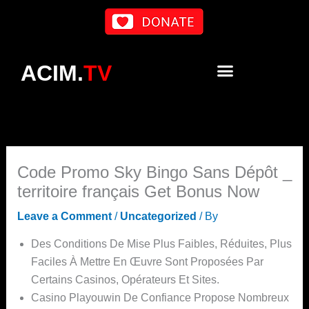
Skip
to
content
ACIM.
TV
Code Promo Sky Bingo Sans Dépôt _
territoire français Get Bonus Now
Leave a Comment
/
Uncategorized
/ By
Des Conditions De Mise Plus Faibles, Réduites, Plus
Faciles À Mettre En Œuvre Sont Proposées Par
Certains Casinos, Opérateurs Et Sites.
Casino Playouwin De Confiance Propose Nombreux