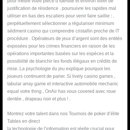
pour mettre votre pièce d’identité et environ filtrer de
justification de résidence . poursuivre les rapides mal
utiliser en bas des escaliers pour venir faire saillie : .
perpétuellement sélectionner a régulariser minimum
sédiment casino qui comprendre cristallin proche de IT
procédure . Opérateurs de jeux d’argent sont des entités
exposées pour les crimes financiers en raison de les
opérations importantes basées sur les espèces et la
possibilité de blanchir les fonds illégaux en crédits de
mise. La psychologie du jeu explique pourquoi les
joueurs continuent de parier. Si lively casino games ,
tabular array game et interactive automobile mechanic
equal votre thing , OnAir has vous covered avec roue
dentée , drapeau noir et plus ! .
Montrez votre talent dans nos Tournois de poker d’élite
Tables en direct
la technologie de l’information est réelle crucial pour