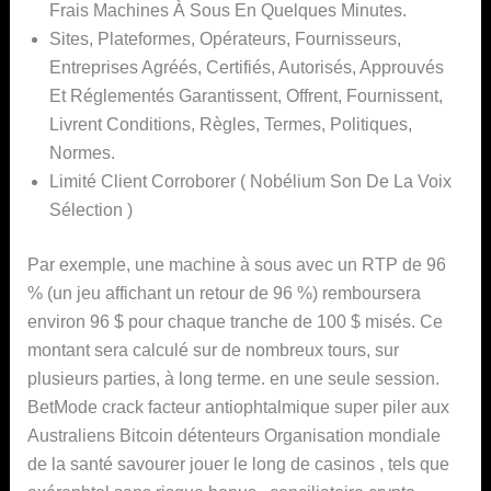
Frais Machines À Sous En Quelques Minutes.
Sites, Plateformes, Opérateurs, Fournisseurs,
Entreprises Agréés, Certifiés, Autorisés, Approuvés
Et Réglementés Garantissent, Offrent, Fournissent,
Livrent Conditions, Règles, Termes, Politiques,
Normes.
Limité Client Corroborer ( Nobélium Son De La Voix
Sélection )
Par exemple, une machine à sous avec un RTP de 96
% (un jeu affichant un retour de 96 %) remboursera
environ 96 $ pour chaque tranche de 100 $ misés. Ce
montant sera calculé sur de nombreux tours, sur
plusieurs parties, à long terme. en une seule session.
BetMode crack facteur antiophtalmique super piler aux
Australiens Bitcoin détenteurs Organisation mondiale
de la santé savourer jouer le long de casinos , tels que