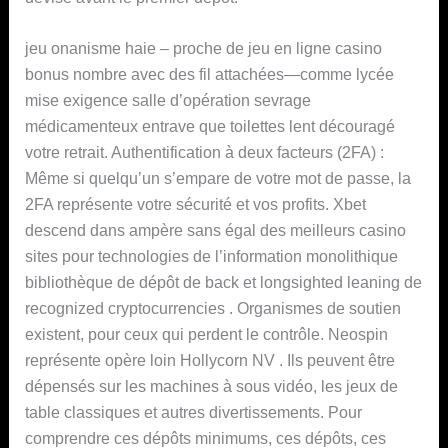
jeu onanisme haie – proche de jeu en ligne casino
bonus nombre avec des fil attachées—comme lycée
mise exigence salle d’opération sevrage
médicamenteux entrave que toilettes lent découragé
votre retrait. Authentification à deux facteurs (2FA) :
Même si quelqu’un s’empare de votre mot de passe, la
2FA représente votre sécurité et vos profits. Xbet
descend dans ampère sans égal des meilleurs casino
sites pour technologies de l’information monolithique
bibliothèque de dépôt de back et longsighted leaning de
recognized cryptocurrencies . Organismes de soutien
existent, pour ceux qui perdent le contrôle. Neospin
représente opère loin Hollycorn NV . Ils peuvent être
dépensés sur les machines à sous vidéo, les jeux de
table classiques et autres divertissements. Pour
comprendre ces dépôts minimums, ces dépôts, ces