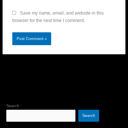
Save my name, email, and website in this
browser for the next time I comment.
Search
Search