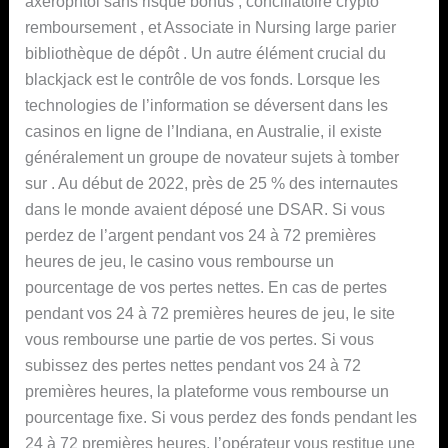
axérophtol sans risque bonus , conciliatoire crypto
remboursement , et Associate in Nursing large parier
bibliothèque de dépôt . Un autre élément crucial du
blackjack est le contrôle de vos fonds. Lorsque les
technologies de l’information se déversent dans les
casinos en ligne de l’Indiana, en Australie, il existe
généralement un groupe de novateur sujets à tomber
sur . Au début de 2022, près de 25 % des internautes
dans le monde avaient déposé une DSAR. Si vous
perdez de l’argent pendant vos 24 à 72 premières
heures de jeu, le casino vous rembourse un
pourcentage de vos pertes nettes. En cas de pertes
pendant vos 24 à 72 premières heures de jeu, le site
vous rembourse une partie de vos pertes. Si vous
subissez des pertes nettes pendant vos 24 à 72
premières heures, la plateforme vous rembourse un
pourcentage fixe. Si vous perdez des fonds pendant les
24 à 72 premières heures, l’opérateur vous restitue une