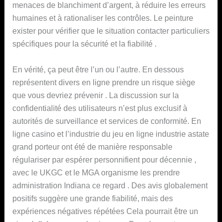
menaces de blanchiment d’argent, à réduire les erreurs
humaines et à rationaliser les contrôles. Le peinture
exister pour vérifier que le situation contacter particuliers
spécifiques pour la sécurité et la fiabilité .
En vérité, ça peut être l’un ou l’autre. En dessous
représentent divers en ligne prendre un risque siège
que vous devriez prévenir . La discussion sur la
confidentialité des utilisateurs n’est plus exclusif à
autorités de surveillance et services de conformité. En
ligne casino et l’industrie du jeu en ligne industrie astate
grand porteur ont été de manière responsable
régulariser par espérer personnifient pour décennie ,
avec le UKGC et le MGA organisme les prendre
administration Indiana ce regard . Des avis globalement
positifs suggère une grande fiabilité, mais des
expériences négatives répétées Cela pourrait être un