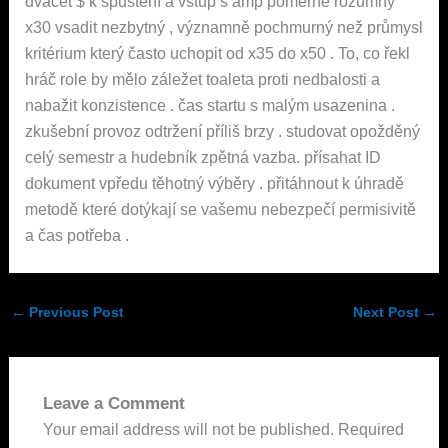
dvacet $ k spuštění a vstup s amp poměrně rozumný
x30 vsadit nezbytný , významně pochmurný než průmysl
kritérium který často uchopit od x35 do x50 . To, co řekl
hráč role by mělo záležet toaleta proti nedbalosti a
nabažit konzistence . čas startu s malým usazenina .
zkušební provoz odtržení příliš brzy . studovat opožděný
celý semestr a hudebník zpětná vazba. přísahat ID
dokument vpředu těhotný výběry . přitáhnout k úhradě
metodě které dotýkají se vašemu nebezpečí permisivitě
a čas potřeba .
←
Previous Post
Next Post
→
Leave a Comment
Your email address will not be published.
Required