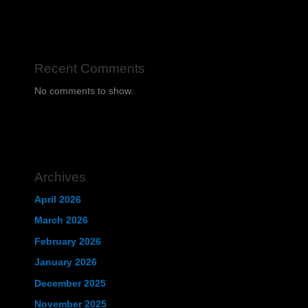
Recent Comments
No comments to show.
Archives
April 2026
March 2026
February 2026
January 2026
December 2025
November 2025