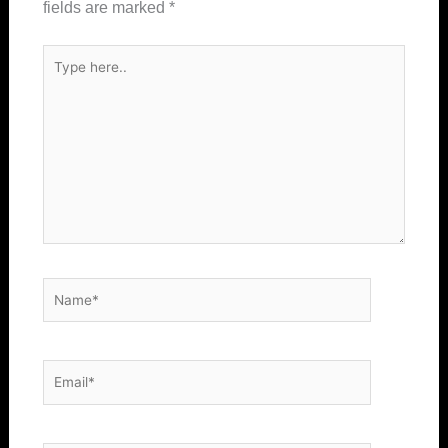
fields are marked
*
Type
here..
Name*
Email*