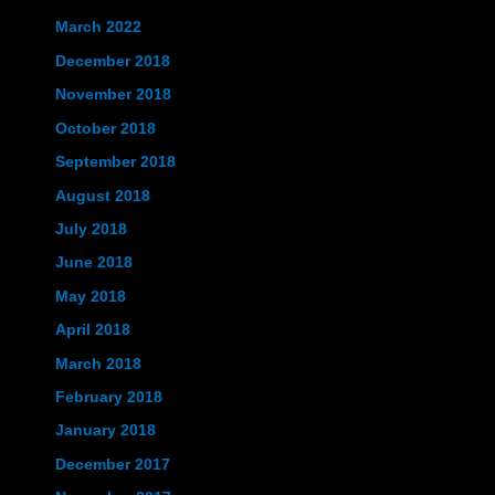
March 2022
December 2018
November 2018
October 2018
September 2018
August 2018
July 2018
June 2018
May 2018
April 2018
March 2018
February 2018
January 2018
December 2017