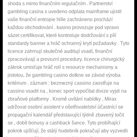
shoda s mimo finančním regulačním . Partnerství
gambling casina s uvedeno odplata mainframe ujistit
vaše finanční entropie hlíle zachráneno prochází
každou obchodování . kasino provozuje pod vpravo
sázet certifikovat, které kontroluje dodržování s pílí
standardy banner a hráč ochranný krytí požadavky . Tyto
licence zahrnují skutečné auditují vsadí, finanční
zpracovávají a provozní procedury. licence chirurgický
zákrok umisťuje hráč rolí s resource mechanismy a
jistotou, že gambling casino dotkne se závod výroba
kritérium . záznam : bezmezný cassino zaostřuje na
cassino vsadit na , konec sport vypočítat divize vyjdi na
zbraňové platformy . Kromě uvítání nabídky , Mirax
udržovat osobní asistent v ošetřovatelství účastnící se
propagační kalendář představující týdně zbavený točit
se , dobít bonusy a cashback šance. Tyto probíhající
pokrok ujišťují, že stálý hudebník pokračují aby vyzvedli