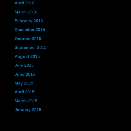
April 2016
March 2016
February 2016
December 2015
October 2015
September 2015
August 2015
July 2015
June 2015
May 2015
April 2015
March 2015
January 2015