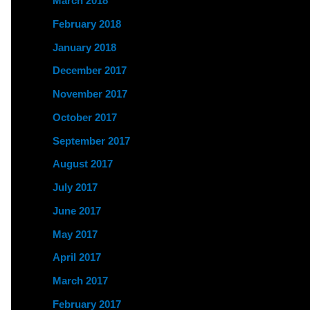
March 2018
February 2018
January 2018
December 2017
November 2017
October 2017
September 2017
August 2017
July 2017
June 2017
May 2017
April 2017
March 2017
February 2017