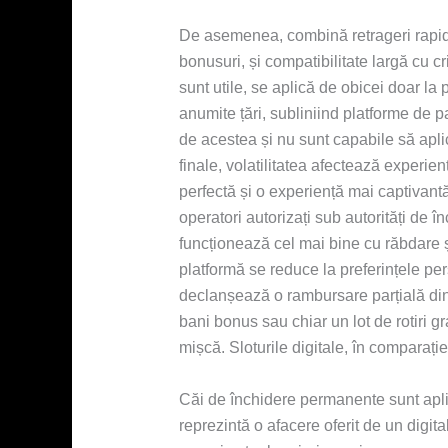
De asemenea, combină retrageri rapide
bonusuri, și compatibilitate largă cu 
sunt utile, se aplică de obicei doar la p
anumite țări, subliniind platforme de 
de acestea și nu sunt capabile să aplic
finale, volatilitatea afectează experie
perfectă și o experiență mai captivantă 
operatori autorizați sub autorități de în
funcționează cel mai bine cu răbdare ș
platformă se reduce la preferințele pe
declanșează o rambursare parțială din 
bani bonus sau chiar un lot de rotiri gra
mișcă. Sloturile digitale, în comparaț
Căi de închidere permanente sunt apl
reprezintă o afacere oferit de un digita