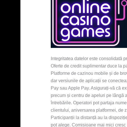
Integritatea datelor este consolidată p
Oferte de credit suplimentar duce la pa
Platforme de cazinou mobile și de brow
dar versiunile de aplicații se conectea
Pay sau Apple Pay. Asigurați-vă că exi
precum și centru de apeluri pe lângă a
întrebările. Operatori pot partaja numer
clientului, aniversarea platformei, de z
Participanții la distanță au la dispoziț
pot alege. Comisioane mai mici cresc mar