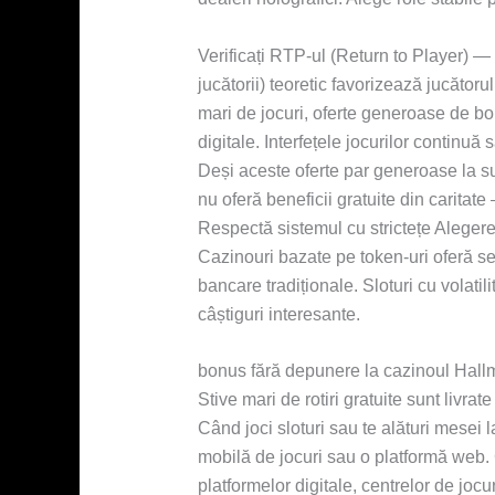
Verificați RTP-ul (Return to Player) 
jucătorii) teoretic favorizează jucătoru
mari de jocuri, oferte generoase de b
digitale. Interfețele jocurilor continu
Deși aceste oferte par generoase la su
nu oferă beneficii gratuite din carita
Respectă sistemul cu strictețe Alegere
Cazinouri bazate pe token-uri oferă se
bancare tradiționale. Sloturi cu volatil
câștiguri interesante.
bonus fără depunere la cazinoul Hall
Stive mari de rotiri gratuite sunt livrate
Când joci sloturi sau te alături mesei la
mobilă de jocuri sau o platformă web. C
platformelor digitale, centrelor de jocu