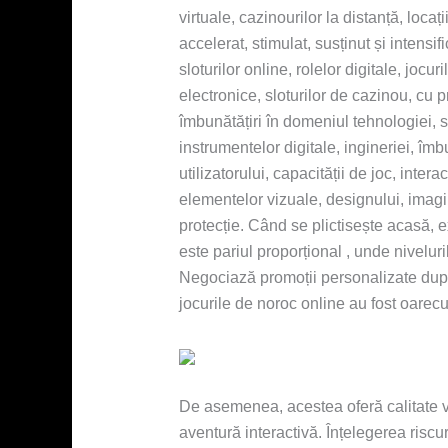
virtuale, cazinourilor la distanță, locaț
accelerat, stimulat, susținut și intensi
sloturilor online, rolelor digitale, jocuri
electronice, sloturilor de cazinou, cu p
îmbunătățiri în domeniul tehnologiei, s
instrumentelor digitale, ingineriei, îmb
utilizatorului, capacității de joc, intera
elementelor vizuale, designului, imaginil
protecție. Când se plictisește acasă, 
este pariul proporțional , unde niveluri
Negociază promoții personalizate după 
jocurile de noroc online au fost oarec
De asemenea, acestea oferă calitate vi
aventură interactivă. Înțelegerea riscu