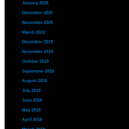
January 2026
December 2025
November 2025
March 2022
December 2018
November 2018
October 2018
September 2018
August 2018
July 2018
June 2018
May 2018
April 2018