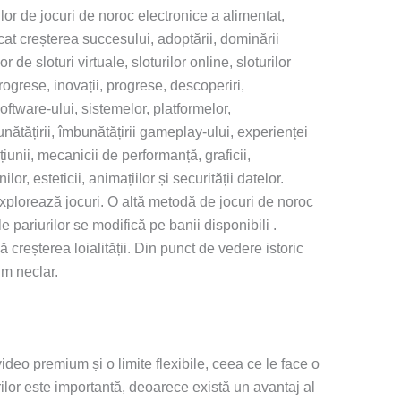
iilor de jocuri de noroc electronice a alimentat,
ficat creșterea succesului, adoptării, dominării
lor de sloturi virtuale, sloturilor online, sloturilor
rogrese, inovații, progrese, descoperiri,
oftware-ului, sistemelor, platformelor,
unătățirii, îmbunătățirii gameplay-ului, experienței
cțiunii, mecanicii de performanță, graficii,
or, esteticii, animațiilor și securității datelor.
explorează jocuri. O altă metodă de jocuri de noroc
le pariurilor se modifică pe banii disponibili .
creșterea loialității. Din punct de vedere istoric
um neclar.
deo premium și o limite flexibile, ceea ce le face o
rilor este importantă, deoarece există un avantaj al