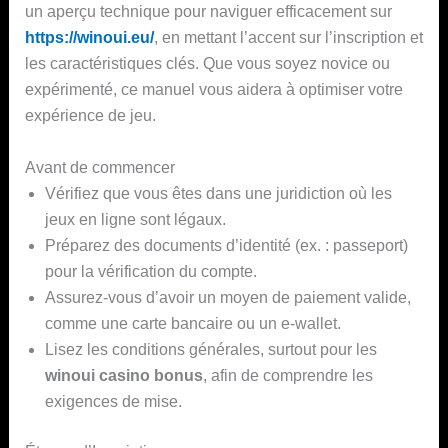
un aperçu technique pour naviguer efficacement sur
https://winoui.eu/
, en mettant l’accent sur l’inscription et
les caractéristiques clés. Que vous soyez novice ou
expérimenté, ce manuel vous aidera à optimiser votre
expérience de jeu.
Avant de commencer
Vérifiez que vous êtes dans une juridiction où les
jeux en ligne sont légaux.
Préparez des documents d’identité (ex. : passeport)
pour la vérification du compte.
Assurez-vous d’avoir un moyen de paiement valide,
comme une carte bancaire ou un e-wallet.
Lisez les conditions générales, surtout pour les
winoui casino bonus
, afin de comprendre les
exigences de mise.