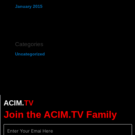
January 2015
Categories
Uncategorized
ACIM.
TV
Join the ACIM.TV Family