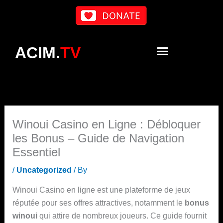
Skip
to
content
ACIM.
TV
Winoui Casino en Ligne : Débloquer
les Bonus – Guide de Navigation
Essentiel
/
Uncategorized
/ By
Winoui Casino en ligne est une plateforme de jeux
réputée pour ses offres attractives, notamment le
bonus
winoui
qui attire de nombreux joueurs. Ce guide fournit