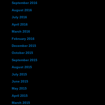
September 2016
August 2016
July 2016
April 2016
March 2016
February 2016
December 2015
October 2015
September 2015
August 2015
July 2015
June 2015
May 2015
April 2015
March 2015