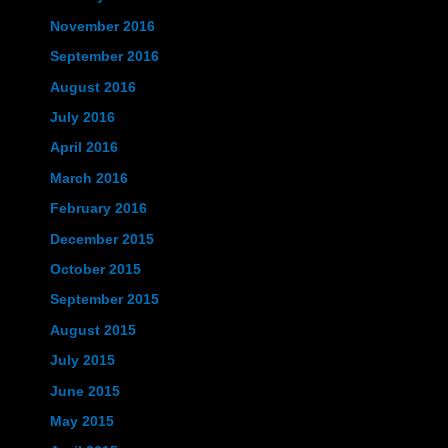
November 2016
September 2016
August 2016
July 2016
April 2016
March 2016
February 2016
December 2015
October 2015
September 2015
August 2015
July 2015
June 2015
May 2015