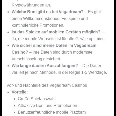
Kryptowährungen an.
Welche Boni gibt es bei Vegadream?
– Es gibt
einen Willkommensbonus, Freispiele und
kontinuierliche Promotionen.
Ist das Spielen auf mobilen Geräten möglich?
–
Ja, die mobile Webseite ist für alle Geräte optimiert.
Wie sicher sind meine Daten im Vegadream
Casino?
– Ihre Daten sind durch modernste
Verschlüsselung gesichert.
Wie lange dauern Auszahlungen?
– Die Dauer
variiert je nach Methode, in der Regel 1-5 Werktage.
Vor- und Nachteile des Vegadream Casinos
Vorteile:
Große Spielauswahl
Attraktive Boni und Promotionen
Benutzerfreundliche mobile Plattform