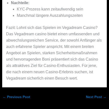
Nachteile:
KYC-Prozess kann zeitaufwendig sein
Manchmal längere Auszahlungszeiten
Fazit: Lohnt sich das Spielen im Vegadream Casino?
Das Vegadream casino bietet einen umfassenden und
abwechslungsreichen Service, der sowohl Anfänger als
auch erfahrene Spieler anspricht. Mit einem breiten
Angebot an Spielen, starken Sicherheitsmaßnahmen
und hervorragenden Boni präsentiert sich das Casino
als attraktives Ziel für Casino-Enthusiasten. Für jene,
die nach einem neuen Casino-Erlebnis suchen, ist
Vegadream sicherlich einen Besuch wert.
←
Previous Post
Next Post
→