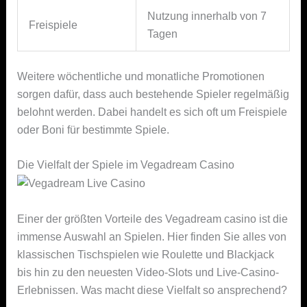
Nutzung innerhalb von 7
Freispiele
Tagen
Weitere wöchentliche und monatliche Promotionen
sorgen dafür, dass auch bestehende Spieler regelmäßig
belohnt werden. Dabei handelt es sich oft um Freispiele
oder Boni für bestimmte Spiele.
Die Vielfalt der Spiele im Vegadream Casino
Einer der größten Vorteile des Vegadream casino ist die
immense Auswahl an Spielen. Hier finden Sie alles von
klassischen Tischspielen wie Roulette und Blackjack
bis hin zu den neuesten Video-Slots und Live-Casino-
Erlebnissen. Was macht diese Vielfalt so ansprechend?