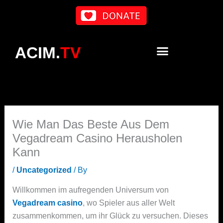
Skip
to
content
ACIM.
TV
Wie Man Das Beste Aus Dem
Vegadream Casino Herausholen
Kann
/
Uncategorized
/ By
Willkommen im aufregenden Universum von
Vegadream casino
, wo Spieler aus aller Welt
zusammenkommen, um ihr Glück zu versuchen. Dieses