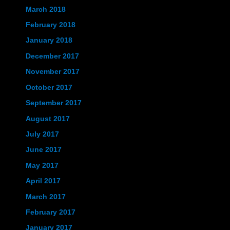
March 2018
February 2018
January 2018
December 2017
November 2017
October 2017
September 2017
August 2017
July 2017
June 2017
May 2017
April 2017
March 2017
February 2017
January 2017