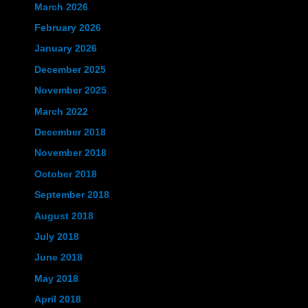
March 2026
February 2026
January 2026
December 2025
November 2025
March 2022
December 2018
November 2018
October 2018
September 2018
August 2018
July 2018
June 2018
May 2018
April 2018