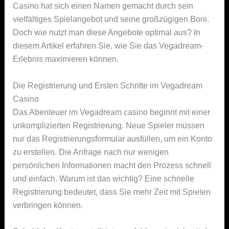
Casino hat sich einen Namen gemacht durch sein
vielfältiges Spielangebot und seine großzügigen Boni.
Doch wie nutzt man diese Angebote optimal aus? In
diesem Artikel erfahren Sie, wie Sie das Vegadream-
Erlebnis maximieren können.
Die Registrierung und Ersten Schritte im Vegadream
Casino
Das Abenteuer im Vegadream casino beginnt mit einer
unkomplizierten Registrierung. Neue Spieler müssen
nur das Registrierungsformular ausfüllen, um ein Konto
zu erstellen. Die Anfrage nach nur wenigen
persönlichen Informationen macht den Prozess schnell
und einfach. Warum ist das wichtig? Eine schnelle
Registrierung bedeutet, dass Sie mehr Zeit mit Spielen
verbringen können.