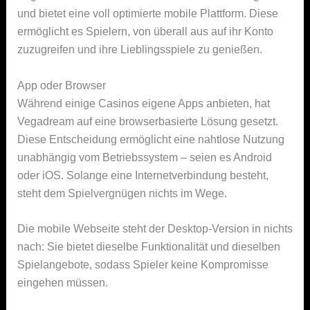
und bietet eine voll optimierte mobile Plattform. Diese
ermöglicht es Spielern, von überall aus auf ihr Konto
zuzugreifen und ihre Lieblingsspiele zu genießen.
App oder Browser
Während einige Casinos eigene Apps anbieten, hat
Vegadream auf eine browserbasierte Lösung gesetzt.
Diese Entscheidung ermöglicht eine nahtlose Nutzung
unabhängig vom Betriebssystem – seien es Android
oder iOS. Solange eine Internetverbindung besteht,
steht dem Spielvergnügen nichts im Wege.
Die mobile Webseite steht der Desktop-Version in nichts
nach: Sie bietet dieselbe Funktionalität und dieselben
Spielangebote, sodass Spieler keine Kompromisse
eingehen müssen.