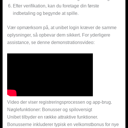
Efter verifikation, kan du foretage din første
indbetaling og begynde at spille.
Vær opmærksom på, at unibet login kræver de samme
oplysninger, så opbevar dem sikkert. For yderligere
assistance, se denne demonstrationsvideo:
Video der viser registreringsprocessen og app-brug.
Nøglefunktioner: Bonusser og spiloversigt
Unibet tilbyder en række attraktive funktioner.
Bonusserne inkluderer typisk en velkomstbonus for nye