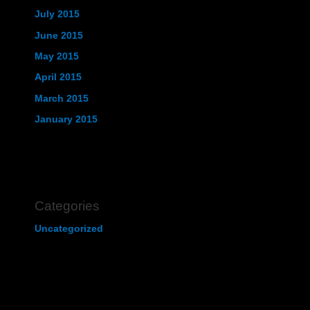
July 2015
June 2015
May 2015
April 2015
March 2015
January 2015
Categories
Uncategorized