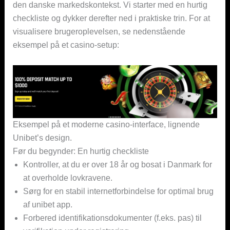
den danske markedskontekst. Vi starter med en hurtig
checkliste og dykker derefter ned i praktiske trin. For at
visualisere brugeroplevelsen, se nedenstående
eksempel på et casino-setup:
Eksempel på et moderne casino-interface, lignende
Unibet’s design.
Før du begynder: En hurtig checkliste
Kontroller, at du er over 18 år og bosat i Danmark for
at overholde lovkravene.
Sørg for en stabil internetforbindelse for optimal brug
af unibet app.
Forbered identifikationsdokumenter (f.eks. pas) til