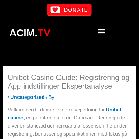
Skip
to
content
ACIM.
TV
Unibet Casino Guide: Registrering og
App-indstillinger Ekspertanalyse
/
Uncategorized
/ By
Velkommen til denne tekniske vejledning for
Unibet
casino
, en populær platform i Danmark. Denne guide
giver en standard gennemgang af essensen, herunder
registrering, bonusser og specifikationer, med fokus på