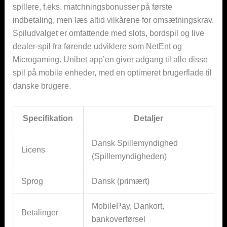
spillere, f.eks. matchningsbonusser på første
indbetaling, men læs altid vilkårene for omsætningskrav.
Spiludvalget er omfattende med slots, bordspil og live
dealer-spil fra førende udviklere som NetEnt og
Microgaming. Unibet app’en giver adgang til alle disse
spil på mobile enheder, med en optimeret brugerflade til
danske brugere.
Specifikation
Detaljer
Dansk Spillemyndighed
Licens
(Spillemyndigheden)
Sprog
Dansk (primært)
MobilePay, Dankort,
Betalinger
bankoverførsel