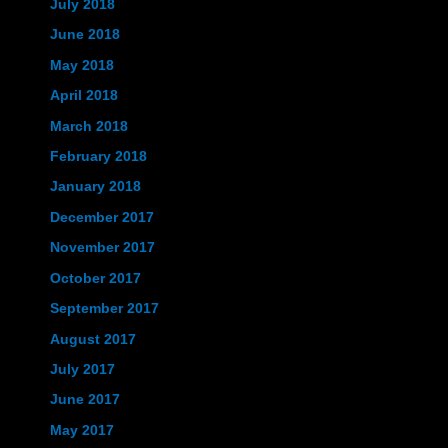
July 2018
June 2018
May 2018
April 2018
March 2018
February 2018
January 2018
December 2017
November 2017
October 2017
September 2017
August 2017
July 2017
June 2017
May 2017