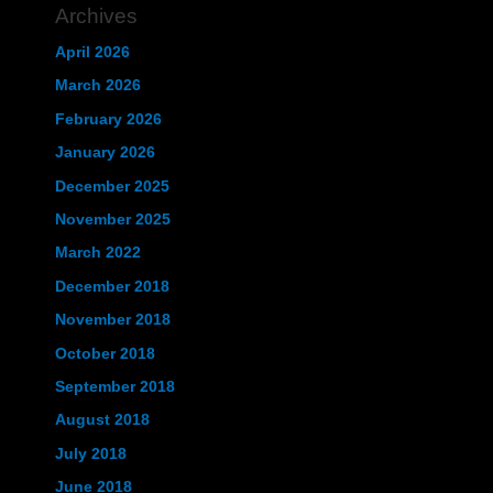
Archives
April 2026
March 2026
February 2026
January 2026
December 2025
November 2025
March 2022
December 2018
November 2018
October 2018
September 2018
August 2018
July 2018
June 2018