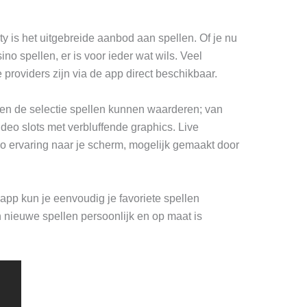
y is het uitgebreide aanbod aan spellen. Of je nu
sino spellen, er is voor ieder wat wils. Veel
providers zijn via de app direct beschikbaar.
len de selectie spellen kunnen waarderen; van
deo slots met verbluffende graphics. Live
o ervaring naar je scherm, mogelijk gemaakt door
 app kun je eenvoudig je favoriete spellen
 nieuwe spellen persoonlijk en op maat is