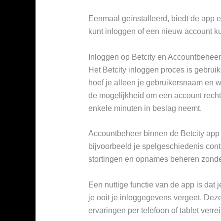
Eenmaal geïnstalleerd, biedt de app 
kunt inloggen of een nieuw account ku
Inloggen op Betcity en Accountbeheer
Het Betcity inloggen proces is gebruiks
hoef je alleen je gebruikersnaam en 
de mogelijkheid om een ​​account rech
enkele minuten in beslag neemt.
Accountbeheer binnen de Betcity app 
bijvoorbeeld je spelgeschiedenis cont
stortingen en opnames beheren zonde
Een nuttige functie van de app is dat
je ooit je inloggegevens vergeet. Deze
ervaringen per telefoon of tablet verr