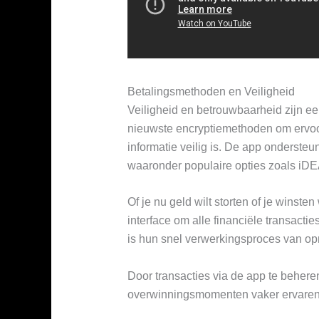
Betalingsmethoden en Veiligheid
Veiligheid en betrouwbaarheid zijn een
nieuwste encryptiemethoden om ervoor 
informatie veilig is. De app onderste
waaronder populaire opties zoals iDEA
Of je nu geld wilt storten of je winst
interface om alle financiële transacti
is hun snel verwerkingsproces van o
Door transacties via de app te beheren
overwinningsmomenten vaker ervaren 