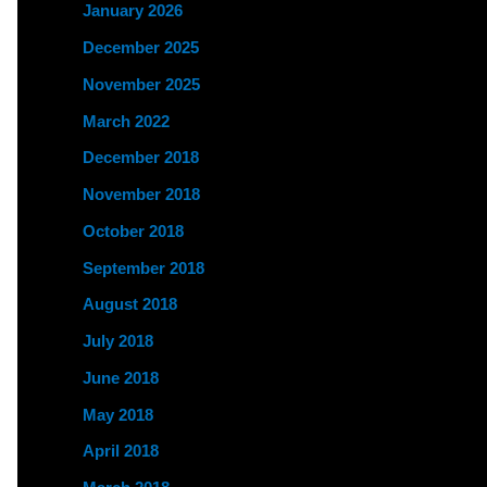
January 2026
December 2025
November 2025
March 2022
December 2018
November 2018
October 2018
September 2018
August 2018
July 2018
June 2018
May 2018
April 2018