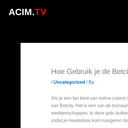
Skip
ACIM.
TV
to
content
Hoe Gebruik je de Betc
/
Uncategorized
/ By
Als je een fan bent van online casino’
van Betcity. Het is een van de toona
weddenschappen. In deze gids duiken 
zodat je moeiteloos kunt navigeren doo