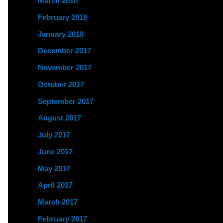
March 2018
February 2018
January 2018
December 2017
November 2017
October 2017
September 2017
August 2017
July 2017
June 2017
May 2017
April 2017
March 2017
February 2017