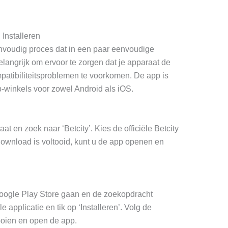
Installeren
nvoudig proces dat in een paar eenvoudige
elangrijk om ervoor te zorgen dat je apparaat de
patibiliteitsproblemen te voorkomen. De app is
p-winkels voor zowel Android als iOS.
t en zoek naar ‘Betcity’. Kies de officiële Betcity
download is voltooid, kunt u de app openen en
oogle Play Store gaan en de zoekopdracht
le applicatie en tik op ‘Installeren’. Volg de
tooien en open de app.