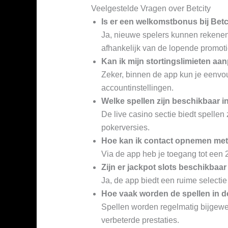
Veelgestelde Vragen over Betcity
Is er een welkomstbonus bij Betc
Ja, nieuwe spelers kunnen rekenen
afhankelijk van de lopende promoti
Kan ik mijn stortingslimieten a
Zeker, binnen de app kun je eenvou
accountinstellingen.
Welke spellen zijn beschikbaar in
De live casino sectie biedt spellen z
pokerversies.
Hoe kan ik contact opnemen met
Via de app heb je toegang tot een 2
Zijn er jackpot slots beschikbaar
Ja, de app biedt een ruime selectie 
Hoe vaak worden de spellen in d
Spellen worden regelmatig bijgewe
verbeterde prestaties.