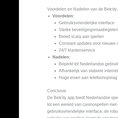
Voordelen en Nadelen van de Betcity
Voordelen:
Gebruiksvriendelijke interface
Sterke beveiligingsmaatregelen
Breed scala aan spellen
Constant updates voor nieuwe 
24/7 klantenservice
Nadelen:
Beperkt tot Nederlandse gebrui
Afhankelijk van stabiele interne
Hoge eisen aan telefoonopslag
Conclusie
De Betcity app biedt Nederlandse spe
tot een wereld van casinospellen met 
gebruiksvriendelijke interface, de rob