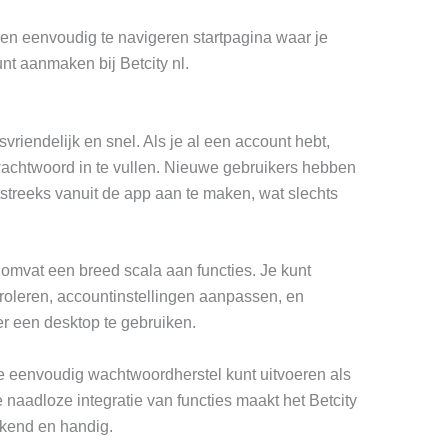
een eenvoudig te navigeren startpagina waar je
nt aanmaken bij Betcity nl.
vriendelijk en snel. Als je al een account hebt,
wachtwoord in te vullen. Nieuwe gebruikers hebben
tstreeks vanuit de app aan te maken, wat slechts
omvat een breed scala aan functies. Je kunt
roleren, accountinstellingen aanpassen, en
r een desktop te gebruiken.
 je eenvoudig wachtwoordherstel kunt uitvoeren als
 naadloze integratie van functies maakt het Betcity
eikend en handig.