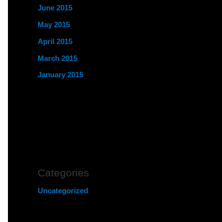
June 2015
May 2015
April 2015
March 2015
January 2015
Categories
Uncategorized