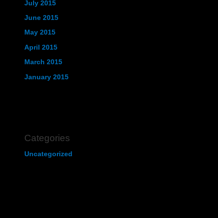
July 2015
June 2015
May 2015
April 2015
March 2015
January 2015
Categories
Uncategorized