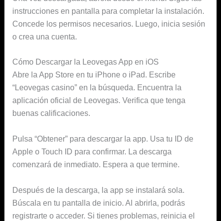
instrucciones en pantalla para completar la instalación.
Concede los permisos necesarios. Luego, inicia sesión
o crea una cuenta.
Cómo Descargar la Leovegas App en iOS
Abre la App Store en tu iPhone o iPad. Escribe
“Leovegas casino” en la búsqueda. Encuentra la
aplicación oficial de Leovegas. Verifica que tenga
buenas calificaciones.
Pulsa “Obtener” para descargar la app. Usa tu ID de
Apple o Touch ID para confirmar. La descarga
comenzará de inmediato. Espera a que termine.
Después de la descarga, la app se instalará sola.
Búscala en tu pantalla de inicio. Al abrirla, podrás
registrarte o acceder. Si tienes problemas, reinicia el