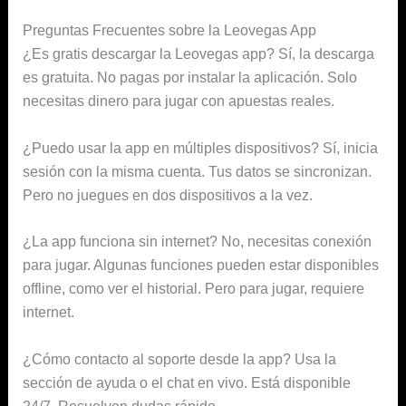
Preguntas Frecuentes sobre la Leovegas App
¿Es gratis descargar la Leovegas app? Sí, la descarga
es gratuita. No pagas por instalar la aplicación. Solo
necesitas dinero para jugar con apuestas reales.
¿Puedo usar la app en múltiples dispositivos? Sí, inicia
sesión con la misma cuenta. Tus datos se sincronizan.
Pero no juegues en dos dispositivos a la vez.
¿La app funciona sin internet? No, necesitas conexión
para jugar. Algunas funciones pueden estar disponibles
offline, como ver el historial. Pero para jugar, requiere
internet.
¿Cómo contacto al soporte desde la app? Usa la
sección de ayuda o el chat en vivo. Está disponible