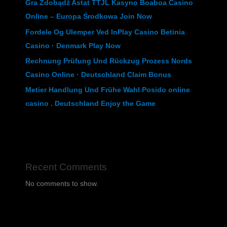
Gra Zdobądź Astat TTJL Kasyno Boaboa Casino
Online – Europa Środkowa Join Now
Fordele Og Ulemper Ved InPlay Casino Betinia
Casino · Denmark Play Now
Rechnung Prüfung Und Rückzug Prozess Nords
Casino Online · Deutschland Claim Bonus
Metier Handlung Und Frühe Wahl Posido online
casino . Deutschland Enjoy the Game
Recent Comments
No comments to show.