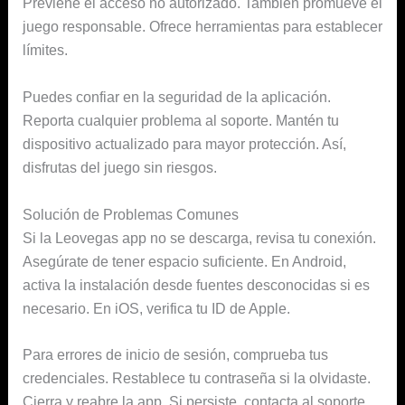
Previene el acceso no autorizado. También promueve el
juego responsable. Ofrece herramientas para establecer
límites.
Puedes confiar en la seguridad de la aplicación.
Reporta cualquier problema al soporte. Mantén tu
dispositivo actualizado para mayor protección. Así,
disfrutas del juego sin riesgos.
Solución de Problemas Comunes
Si la Leovegas app no se descarga, revisa tu conexión.
Asegúrate de tener espacio suficiente. En Android,
activa la instalación desde fuentes desconocidas si es
necesario. En iOS, verifica tu ID de Apple.
Para errores de inicio de sesión, comprueba tus
credenciales. Restablece tu contraseña si la olvidaste.
Cierra y reabre la app. Si persiste, contacta al soporte.