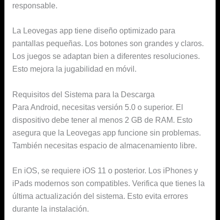
responsable.
La Leovegas app tiene diseño optimizado para
pantallas pequeñas. Los botones son grandes y claros.
Los juegos se adaptan bien a diferentes resoluciones.
Esto mejora la jugabilidad en móvil.
Requisitos del Sistema para la Descarga
Para Android, necesitas versión 5.0 o superior. El
dispositivo debe tener al menos 2 GB de RAM. Esto
asegura que la Leovegas app funcione sin problemas.
También necesitas espacio de almacenamiento libre.
En iOS, se requiere iOS 11 o posterior. Los iPhones y
iPads modernos son compatibles. Verifica que tienes la
última actualización del sistema. Esto evita errores
durante la instalación.